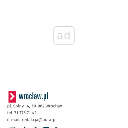
ad
pl. Solny 14,
50-062
Wrocław
tel. 71 776 71 42
e-mail:
redakcja@araw.pl