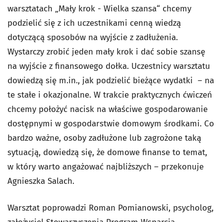
warsztatach „Mały krok - Wielka szansa“ chcemy
podzielić się z ich uczestnikami cenną wiedzą
dotyczącą sposobów na wyjście z zadłużenia.
Wystarczy zrobić jeden mały krok i dać sobie szansę
na wyjście z finansowego dołka. Uczestnicy warsztatu
dowiedzą się m.in., jak podzielić bieżące wydatki – na
te stałe i okazjonalne. W trakcie praktycznych ćwiczeń
chcemy położyć nacisk na właściwe gospodarowanie
dostępnymi w gospodarstwie domowym środkami. Co
bardzo ważne, osoby zadłużone lub zagrożone taką
sytuacją, dowiedzą się, że domowe finanse to temat,
w który warto angażować najbliższych – przekonuje
Agnieszka Salach.
Warsztat poprowadzi Roman Pomianowski, psycholog,