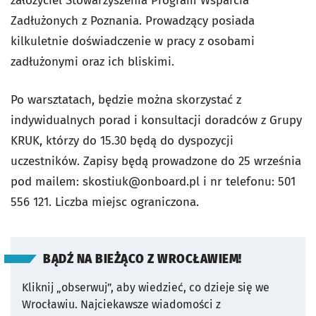
założyciel Stowarzyszenia Program Wsparcia
Zadłużonych z Poznania. Prowadzący posiada
kilkuletnie doświadczenie w pracy z osobami
zadłużonymi oraz ich bliskimi.
Po warsztatach, będzie można skorzystać z
indywidualnych porad i konsultacji doradców z Grupy
KRUK, którzy do 15.30 będą do dyspozycji
uczestników. Zapisy będą prowadzone do 25 września
pod mailem:
skostiuk@onboard.pl
i nr telefonu: 501
556 121. Liczba miejsc ograniczona.
BĄDŹ NA BIEŻĄCO Z WROCŁAWIEM!
Kliknij „obserwuj”, aby wiedzieć, co dzieje się we
Wrocławiu.
Najciekawsze wiadomości z