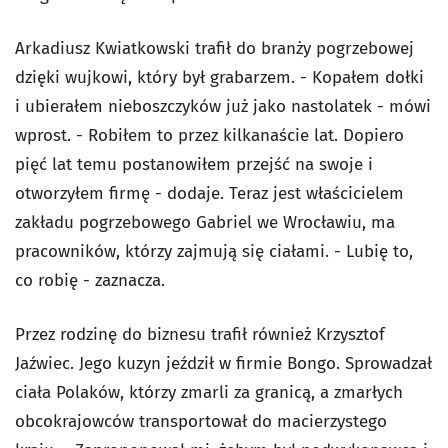
Arkadiusz Kwiatkowski trafił do branży pogrzebowej
dzięki wujkowi, który był grabarzem. - Kopałem dołki
i ubierałem nieboszczyków już jako nastolatek - mówi
wprost. - Robiłem to przez kilkanaście lat. Dopiero
pięć lat temu postanowiłem przejść na swoje i
otworzyłem firmę - dodaje. Teraz jest właścicielem
zakładu pogrzebowego Gabriel we Wrocławiu, ma
pracowników, którzy zajmują się ciałami. - Lubię to,
co robię - zaznacza.
Przez rodzinę do biznesu trafił również Krzysztof
Jaźwiec. Jego kuzyn jeździł w firmie Bongo. Sprowadzał
ciała Polaków, którzy zmarli za granicą, a zmarłych
obcokrajowców transportował do macierzystego