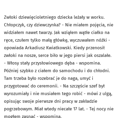
Zwłoki dziewięcioletniego dziecka leżały w worku.
Chłopczyk, czy dziewczynka? - Nie miałem pojęcia, nie
widziałem nawet twarzy. Jak wziąłem wątłe ciałko na
ręce, czułem tylko małą główkę, wyczuwałem nóżki -
opowiada Arkadiusz Kwiatkowski. Kiedy przenosił
zwłoki na nosze, serce biło w jego piersi jak oszalałe.
- Włosy stały przysłowiowego dęba - wspomina.
Później szybko z ciałem do samochodu i do chłodni.
Tam trzeba było rozebrać je do naga, umyć i
przygotować do ceremonii. - Na szczęście szef był
wyrozumiały i nie musiałem tego robić - mówi z ulgą,
opisując swoje pierwsze dni pracy w zakładzie
pogrzebowym. Miał wtedy niecałe 17 lat. - Tej nocy nie
mogłem zasnąć - wspomina.