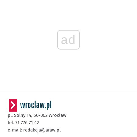
ad
pl. Solny 14,
50-062
Wrocław
tel. 71 776 71 42
e-mail:
redakcja@araw.pl