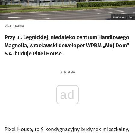
źródło: inwestor
Pixel House
Przy ul. Legnickiej, niedaleko centrum Handlowego
Magnolia, wrocławski deweloper WPBM „Mój Dom”
S.A. buduje Pixel House.
REKLAMA
ad
Pixel House, to 9 kondygnacyjny budynek mieszkalny,