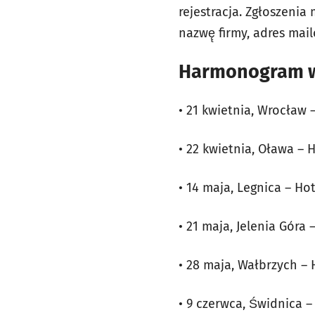
rejestracja. Zgłoszenia
nazwę̨ firmy, adres mai
Harmonogram ws
• 21 kwietnia, Wrocław 
• 22 kwietnia, Oława – H
• 14 maja, Legnica – Hote
• 21 maja, Jelenia Góra 
• 28 maja, Wałbrzych – 
• 9 czerwca, Świdnica –