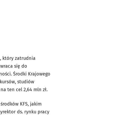
 który zatrudnia
wraca się do
ności. Środki Krajowego
kursów, studiów
 ten cel 2,64 mln zł.
 środków KFS, jakim
rektor ds. rynku pracy