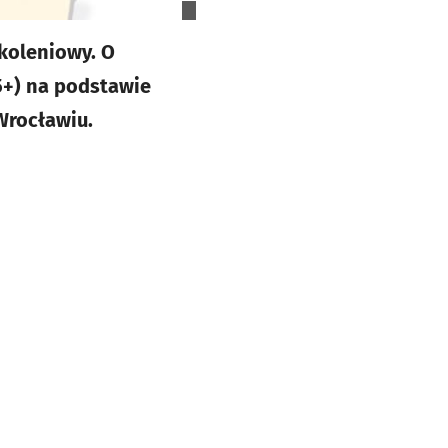
koleniowy. O
5+) na podstawie
 Wrocławiu.