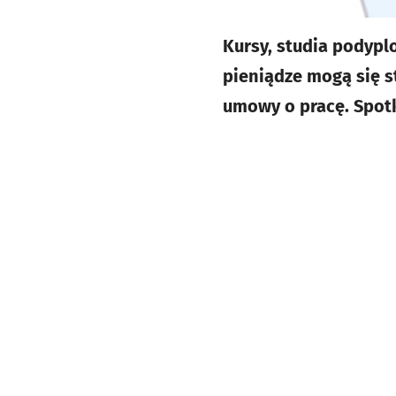
Kursy, studia podypl
pieniądze mogą się 
umowy o pracę. Spot