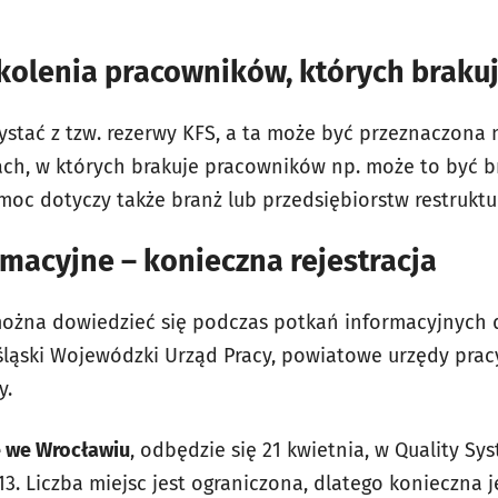
kolenia pracowników, których braku
ystać z tzw. rezerwy KFS, a ta może być przeznaczona 
ch, w których brakuje pracowników np. może to być b
moc dotyczy także branż lub przedsiębiorstw restrukt
macyjne – konieczna rejestracja
ożna dowiedzieć się podczas potkań informacyjnych d
śląski Wojewódzki Urząd Pracy, powiatowe urzędy pracy
y.
e we Wrocławiu
, odbędzie się 21 kwietnia, w Quality Sys
13. Liczba miejsc jest ograniczona, dlatego konieczna j