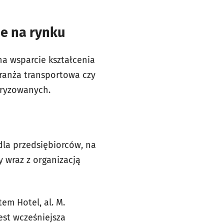
je na rynku
na wsparcie kształcenia
ranża transportowa czy
uryzowanych.
la przedsiębiorców, na
 wraz z organizacją
tem Hotel, al. M.
est wcześniejsza