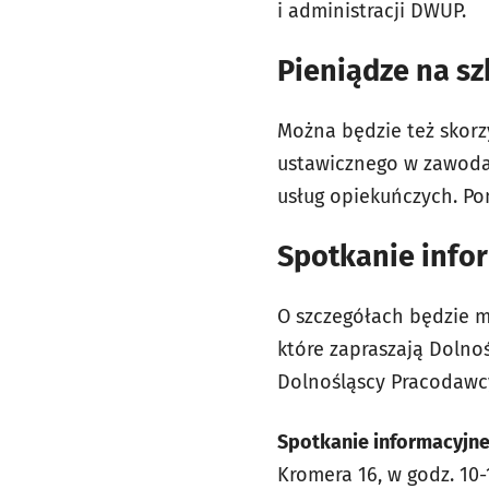
i administracji DWUP.
Pieniądze na sz
Można będzie też skorz
ustawicznego w zawoda
usług opiekuńczych. Po
Spotkanie infor
O szczegółach będzie m
które zapraszają Dolno
Dolnośląscy Pracodawc
Spotkanie informacyjn
Kromera 16, w godz. 10-