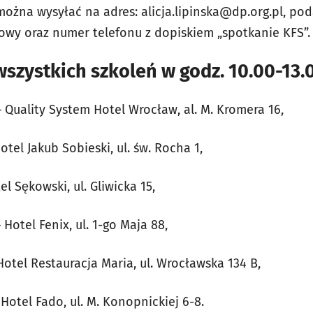
 można wysyłać na adres:
alicja.lipinska@dp.org.pl
, pod
lowy oraz numer telefonu z dopiskiem „spotkanie KFS”.
zystkich szkoleń w godz. 10.00-13.0
– Quality System Hotel Wrocław, al. M. Kromera 16,
otel Jakub Sobieski, ul. św. Rocha 1,
l Sękowski, ul. Gliwicka 15,
– Hotel Fenix, ul. 1-go Maja 88,
Hotel Restauracja Maria, ul. Wrocławska 134 B,
 Hotel Fado, ul. M. Konopnickiej 6-8.