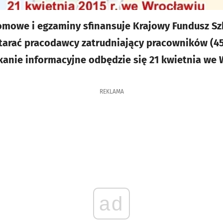
omowe i egzaminy sfinansuje Krajowy Fundusz Sz
starać pracodawcy zatrudniający pracowników (4
kanie informacyjne odbędzie się 21 kwietnia we
REKLAMA
ad