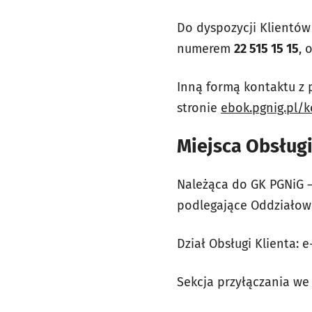
Do dyspozycji Klientów
numerem
22 515 15 15
, 
Inną formą kontaktu z 
stronie
ebok.pgnig.pl/k
Miejsca Obsługi
Należąca do GK PGNiG –
podlegające Oddziałow
Dział Obsługi Klienta: e
Sekcja przyłączania we 