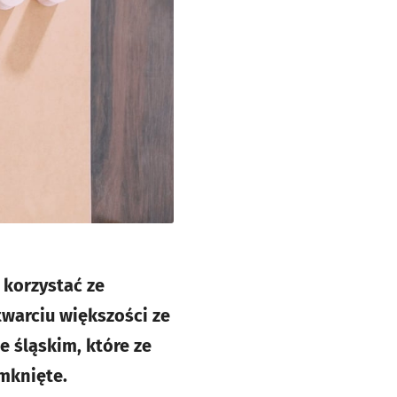
 korzystać ze
twarciu większości ze
 śląskim, które ze
mknięte.