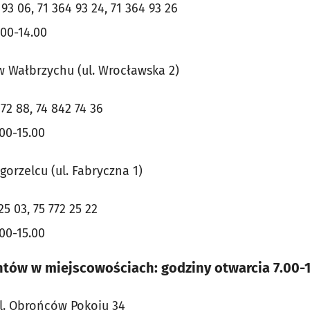
 93 06, 71 364 93 24, 71 364 93 26
.00-14.00
w Wałbrzychu (ul. Wrocławska 2)
 72 88, 74 842 74 36
00-15.00
gorzelcu (ul. Fabryczna 1)
25 03, 75 772 25 22
00-15.00
ntów w miejscowościach: godziny otwarcia 7.00-
l. Obrońców Pokoju 34