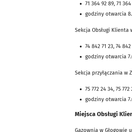
71 364 92 89, 71 364
godziny otwarcia 8
Sekcja Obsługi Klienta 
74 842 71 23, 74 842
godziny otwarcia 7.
Sekcja przyłączania w Z
75 772 24 34, 75 772 
godziny otwarcia 7.
Miejsca Obsługi Klie
Gazownia w Głogowie u