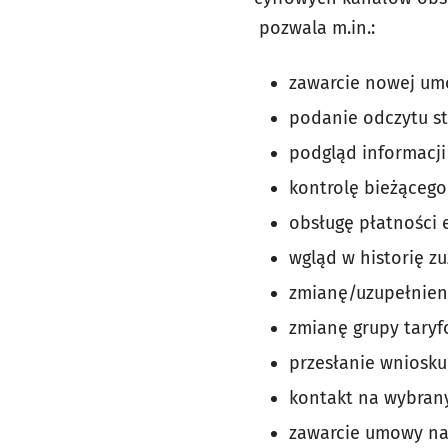
pozwala m.in.:
zawarcie nowej umo
podanie odczytu sta
podgląd informacji 
kontrolę bieżącego
obsługę płatności 
wgląd w historię zu
zmianę/uzupełnien
zmianę grupy taryf
przesłanie wniosku
kontakt na wybrany
zawarcie umowy na