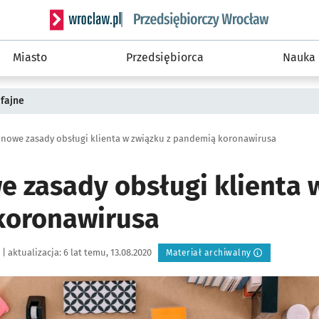
Serwis informacyjny wroclaw.pl podserwis: Strategi
Miasto
Przedsiębiorca
Nauka
fajne
 nowe zasady obsługi klienta w związku z pandemią koronawirusa
e zasady obsługi klienta 
koronawirusa
|
aktualizacja:
6 lat temu, 13.08.2020
Materiał archiwalny