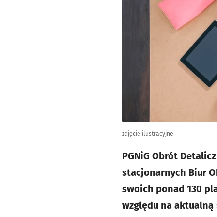
zdjęcie ilustracyjne
PGNiG Obrót Detalicz
stacjonarnych Biur O
swoich ponad 130 pla
względu na aktualną