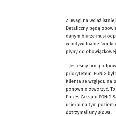
Z uwagi na wciąż istni
Detaliczny będą obowią
danym biurze musi odpo
w indywidualne środki o
płyny do obowiązkowej 
–
Jesteśmy firmą odpowi
priorytetem. PGNiG był
Klienta ze względu na 
ponownie otworzyć. To 
Prezes Zarządu PGNiG S
ucierpi na tym poziom 
dotrzymaliśmy słowa.