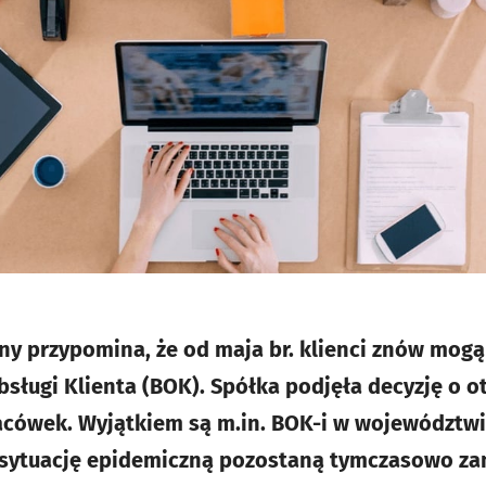
ny przypomina, że od maja br. klienci znów mogą
bsługi Klienta (BOK). Spółka podjęła decyzję o o
cówek. Wyjątkiem są m.in. BOK-i w województwie
 sytuację epidemiczną pozostaną tymczasowo za