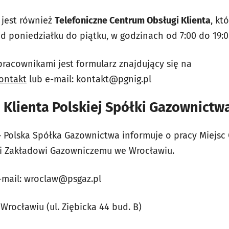
 jest również
Telefoniczne Centrum Obsługi Klienta
, kt
od poniedziałku do piątku, w godzinach od 7:00 do 19:0
pracownikami jest formularz znajdujący się na
ontakt
lub e-mail:
kontakt@pgnig.pl
 Klienta Polskiej Spółki Gazownictw
 Polska Spółka Gazownictwa informuje o pracy Miejsc O
i Zakładowi Gazowniczemu we Wrocławiu.
-mail:
wroclaw@psgaz.pl
Wrocławiu (ul. Ziębicka 44 bud. B)