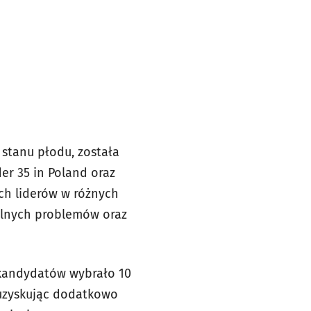
stanu płodu, została
r 35 in Poland oraz
ch liderów w różnych
balnych problemów oraz
 kandydatów wybrało 10
 uzyskując dodatkowo