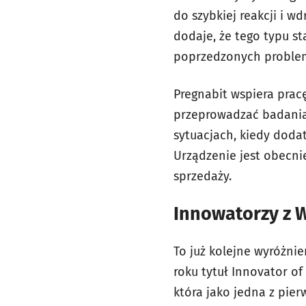
do szybkiej reakcji i 
dodaje, że tego typu st
poprzedzonych proble
Pregnabit wspiera pracę
przeprowadzać badania
sytuacjach, kiedy doda
Urządzenie jest obecni
sprzedaży.
Innowatorzy z 
To już kolejne wyróżni
roku tytuł Innovator of
która jako jedna z pie