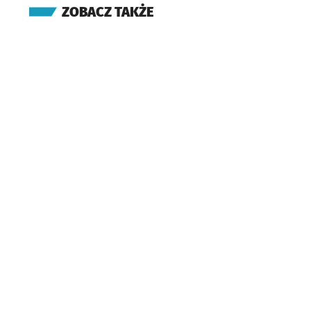
ZOBACZ TAKŻE