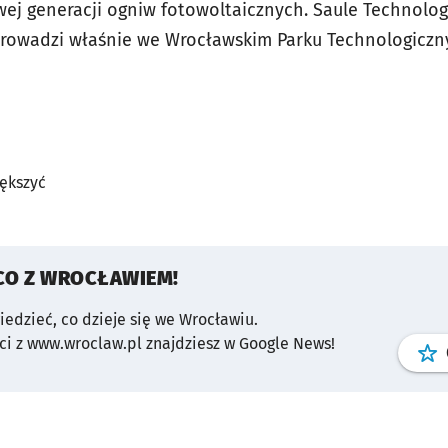
ej generacji ogniw fotowoltaicznych. Saule Technolog
owadzi właśnie we Wrocławskim Parku Technologiczn
iększyć
CO Z WROCŁAWIEM!
wiedzieć, co dzieje się we Wrocławiu.
i z www.wroclaw.pl znajdziesz w Google News!