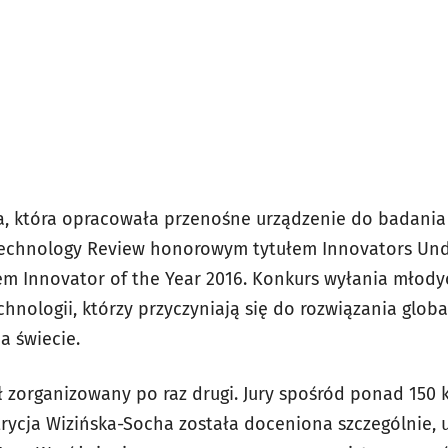
a, która opracowała przenośne urządzenie do badania 
Technology Review honorowym tytułem Innovators Unde
m Innovator of the Year 2016. Konkurs wyłania młody
hnologii, którzy przyczyniają się do rozwiązania glo
a świecie.
ł zorganizowany po raz drugi. Jury spośród ponad 150
rycja Wizińska-Socha została doceniona szczególnie,