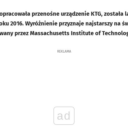
opracowała przenośne urządzenie KTG, została l
ku 2016. Wyróżnienie przyznaje najstarszy na ś
any przez Massachusetts Institute of Technolog
REKLAMA
ad