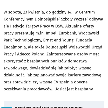
W sobotę, 23 kwietnia, do godziny 14, w Centrum
Konferencyjnym Dolnośląskiej Szkoły Wyższej odbywa
się I edycja Targów Pracy w DSW. Aktualne oferty
pracy prezentują m.in. Impel, Eurobank, Wrocławski
Park Technologiczny, Ernst end Young, Fundacja
Eudajmonia, ale także Dolnośląski Wojewódzki Urząd
Pracy i Adecco Poland. Zainteresowane osoby mogą
skorzystać z bezpłatnych punktów doradztwa
zawodowego, dowiedzieć się jak założyć własną
działalność, jak zaplanować swoją karierę zawodową
oraz sprawdzić, czy własne CV spełnia obecne
oczekiwania pracodawców. Udział jest bezpłatny.