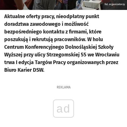
fot. organizatorzy
Aktualne oferty pracy, nieodpłatny punkt
doradztwa zawodowego i możliwość
bezpośredniego kontaktu z firmami, które
poszukują i rekrutują pracowników. W holu
Centrum Konferencyjnego Dolnośląskiej Szkoły
Wyższej przy ulicy Strzegomskiej 55 we Wrocławiu
trwa I edycja Targów Pracy organizowanych przez
Biuro Karier DSW.
REKLAMA
ad