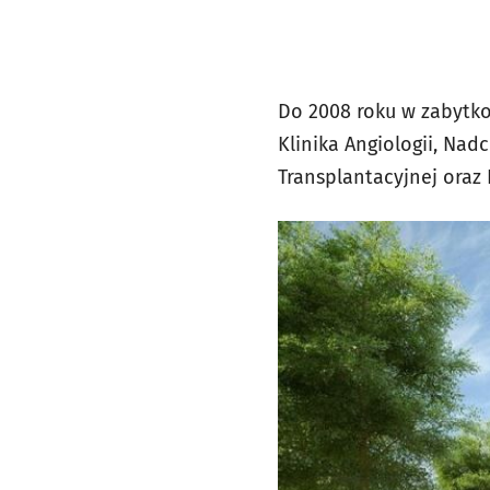
Do 2008 roku w zabytkow
Klinika Angiologii, Nadc
Transplantacyjnej oraz K