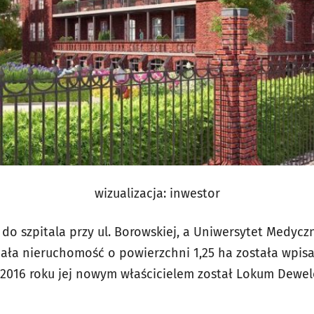
wizualizacja: inwestor
 do szpitala przy ul. Borowskiej, a Uniwersytet Medycz
cała nieruchomość o powierzchni 1,25 ha została wpisa
2016 roku jej nowym właścicielem został Lokum Dewelo