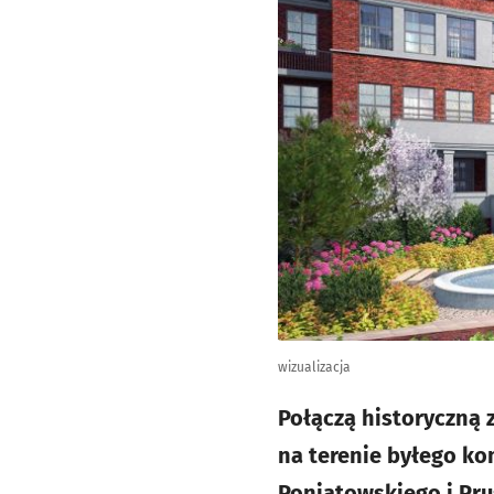
wizualizacja
Połączą historyczną
na terenie byłego ko
Poniatowskiego i Pru