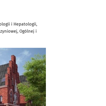
ogii i Hepatologii,
czyniowej, Ogólnej i