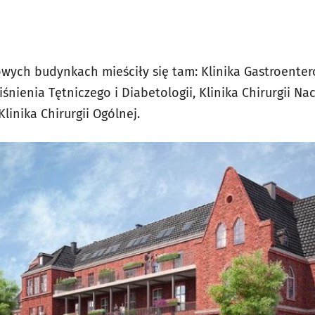
ych budynkach mieściły się tam: Klinika Gastroenterol
iśnienia Tętniczego i Diabetologii, Klinika Chirurgii Na
linika Chirurgii Ogólnej.