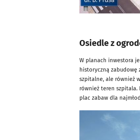
Osiedle z ogro
W planach inwestora je
historyczną zabudowę 
szpitalne, ale również
również teren szpitala.
plac zabaw dla najmłod