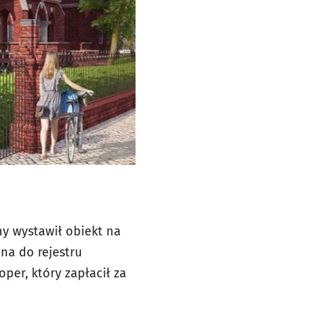
ny wystawił obiekt na
na do rejestru
per, który zapłacił za