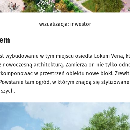
wizualizacja: inwestor
dem
st wybudowanie w tym miejscu osiedla Lokum Vena, k
z nowoczesną architekturą. Zamierza on nie tylko od
 wkomponować w przestrzeń obiektu nowe bloki. Zrewi
 Powstanie tam ogród, w którym znajdą się stylizowane 
szych.