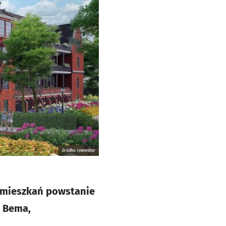
źródło: inwestor
 mieszkań powstanie
. Bema,