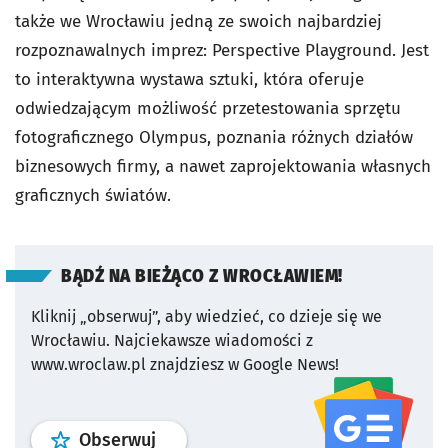
także we Wrocławiu jedną ze swoich najbardziej
rozpoznawalnych imprez: Perspective Playground. Jest
to interaktywna wystawa sztuki, która oferuje
odwiedzającym możliwość przetestowania sprzętu
fotograficznego Olympus, poznania różnych działów
biznesowych firmy, a nawet zaprojektowania własnych
graficznych światów.
BĄDŹ NA BIEŻĄCO Z WROCŁAWIEM!
Kliknij „obserwuj”, aby wiedzieć, co dzieje się we
Wrocławiu.
Najciekawsze wiadomości z
www.wroclaw.pl znajdziesz w Google News!
profil
google news
serwisu wroclaw
Obserwuj