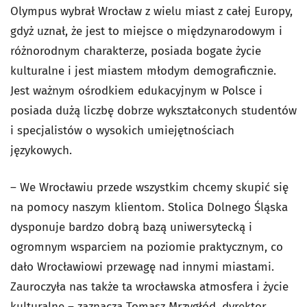
Olympus wybrał Wrocław z wielu miast z całej Europy,
gdyż uznał, że jest to miejsce o międzynarodowym i
różnorodnym charakterze, posiada bogate życie
kulturalne i jest miastem młodym demograficznie.
Jest ważnym ośrodkiem edukacyjnym w Polsce i
posiada dużą liczbę dobrze wykształconych studentów
i specjalistów o wysokich umiejętnościach
językowych.
– We Wrocławiu przede wszystkim chcemy skupić się
na pomocy naszym klientom. Stolica Dolnego Śląska
dysponuje bardzo dobrą bazą uniwersytecką i
ogromnym wsparciem na poziomie praktycznym, co
dało Wrocławiowi przewagę nad innymi miastami.
Zauroczyła nas także ta wrocławska atmosfera i życie
kulturalne – zaznacza Tomasz Mrzygłód, dyrektor