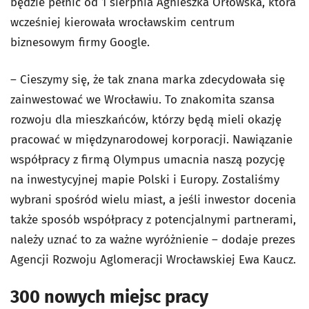
będzie pełnić od 1 sierpnia Agnieszka Orłowska, która
wcześniej kierowała wrocławskim centrum
biznesowym firmy Google.
– Cieszymy się, że tak znana marka zdecydowała się
zainwestować we Wrocławiu. To znakomita szansa
rozwoju dla mieszkańców, którzy będą mieli okazję
pracować w międzynarodowej korporacji. Nawiązanie
współpracy z firmą Olympus umacnia naszą pozycję
na inwestycyjnej mapie Polski i Europy. Zostaliśmy
wybrani spośród wielu miast, a jeśli inwestor docenia
także sposób współpracy z potencjalnymi partnerami,
należy uznać to za ważne wyróżnienie – dodaje prezes
Agencji Rozwoju Aglomeracji Wrocławskiej Ewa Kaucz.
300 nowych miejsc pracy