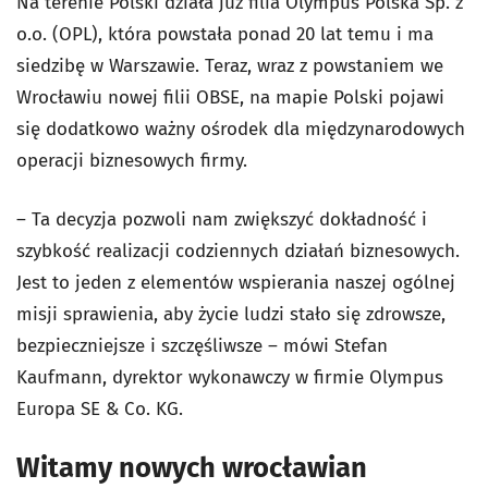
Na terenie Polski działa już filia Olympus Polska Sp. z
o.o. (OPL), która powstała ponad 20 lat temu i ma
siedzibę w Warszawie. Teraz, wraz z powstaniem we
Wrocławiu nowej filii OBSE, na mapie Polski pojawi
się dodatkowo ważny ośrodek dla międzynarodowych
operacji biznesowych firmy.
– Ta decyzja pozwoli nam zwiększyć dokładność i
szybkość realizacji codziennych działań biznesowych.
Jest to jeden z elementów wspierania naszej ogólnej
misji sprawienia, aby życie ludzi stało się zdrowsze,
bezpieczniejsze i szczęśliwsze – mówi Stefan
Kaufmann, dyrektor wykonawczy w firmie Olympus
Europa SE & Co. KG.
Witamy nowych wrocławian