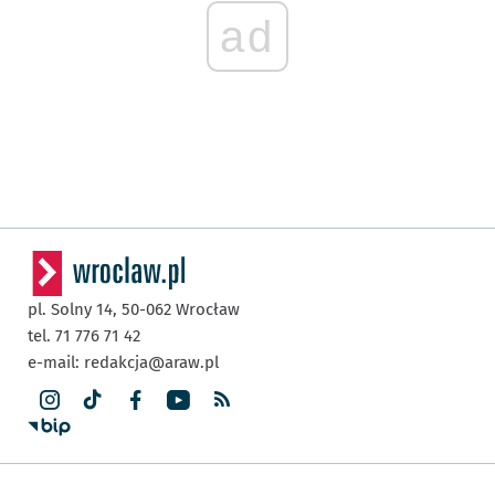
ad
pl. Solny 14,
50-062
Wrocław
tel. 71 776 71 42
e-mail:
redakcja@araw.pl