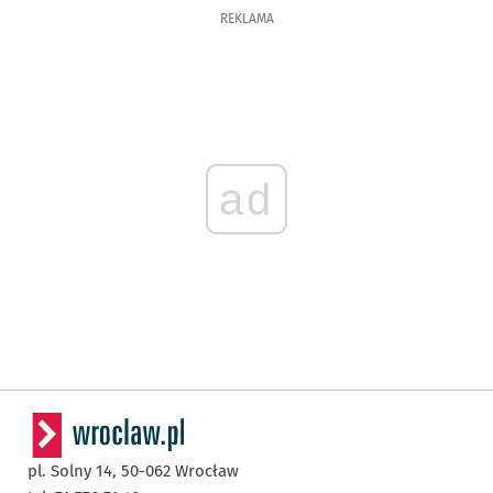
REKLAMA
ad
pl. Solny 14,
50-062
Wrocław