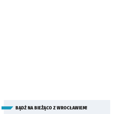
BĄDŹ NA BIEŻĄCO Z WROCŁAWIEM!