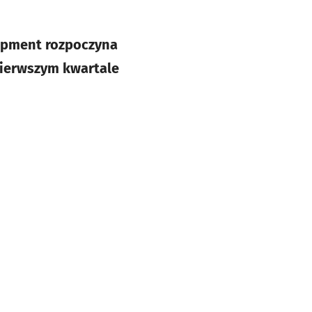
lopment rozpoczyna
pierwszym kwartale