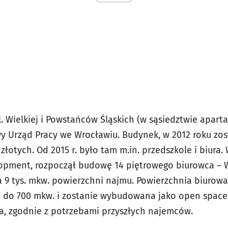
l. Wielkiej i Powstańców Śląskich (w sąsiedztwie apar
wy Urząd Pracy we Wrocławiu. Budynek, w 2012 roku zos
złotych. Od 2015 r. było tam m.in. przedszkole i biura. 
lopment, rozpoczął budowę 14 piętrowego biurowca – 
a 9 tys. mkw. powierzchni najmu. Powierzchnia biurow
 do 700 mkw. i zostanie wybudowana jako open space
, zgodnie z potrzebami przyszłych najemców.