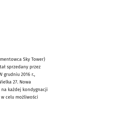
tamentowca Sky Tower)
tał sprzedany przez
W grudniu 2016 r.,
Wielka 27. Nowa
a na każdej kondygnacji
 w celu możliwości