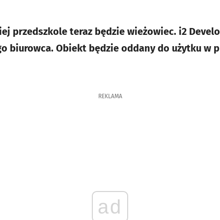
niej przedszkole teraz będzie wieżowiec. i2 Deve
o biurowca. Obiekt będzie oddany do użytku w 
REKLAMA
ad