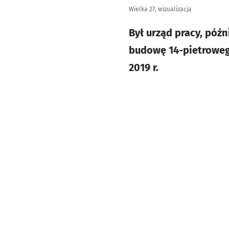
Wielka 27, wizualizacja
Był urząd pracy, póź
budowę 14-pietroweg
2019 r.