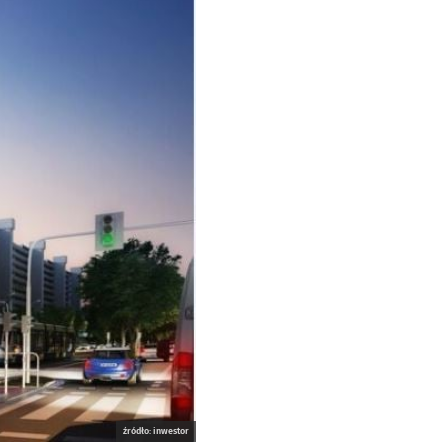
źródło: inwestor