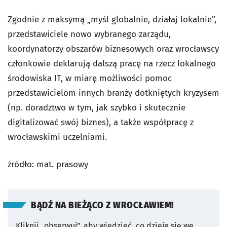
Zgodnie z maksymą „myśl globalnie, działaj lokalnie”,
przedstawiciele nowo wybranego zarządu,
koordynatorzy obszarów biznesowych oraz wrocławscy
członkowie deklarują dalszą pracę na rzecz lokalnego
środowiska IT, w miarę możliwości pomoc
przedstawicielom innych branży dotkniętych kryzysem
(np. doradztwo w tym, jak szybko i skutecznie
digitalizować swój biznes), a także współpracę z
wrocławskimi uczelniami.
źródło: mat. prasowy
BĄDŹ NA BIEŻĄCO Z WROCŁAWIEM!
Kliknij „obserwuj”, aby wiedzieć, co dzieje się we