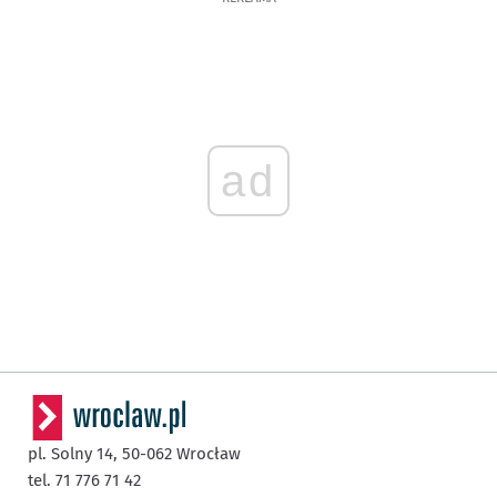
ad
pl. Solny 14,
50-062
Wrocław
tel. 71 776 71 42