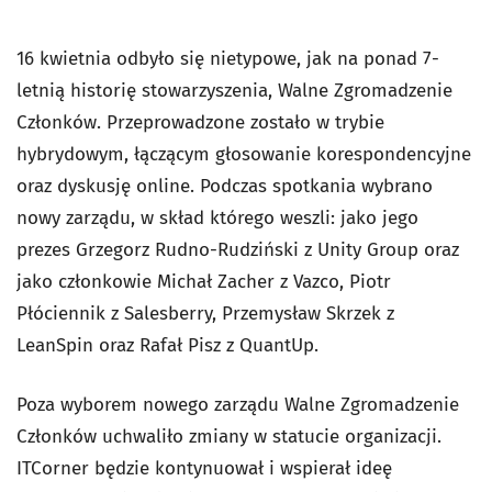
16 kwietnia odbyło się nietypowe, jak na ponad 7-
letnią historię stowarzyszenia, Walne Zgromadzenie
Członków. Przeprowadzone zostało w trybie
hybrydowym, łączącym głosowanie korespondencyjne
oraz dyskusję online. Podczas spotkania wybrano
nowy zarządu, w skład którego weszli: jako jego
prezes Grzegorz Rudno-Rudziński z Unity Group oraz
jako członkowie Michał Zacher z Vazco, Piotr
Płóciennik z Salesberry, Przemysław Skrzek z
LeanSpin oraz Rafał Pisz z QuantUp.
Poza wyborem nowego zarządu Walne Zgromadzenie
Członków uchwaliło zmiany w statucie organizacji.
ITCorner będzie kontynuował i wspierał ideę