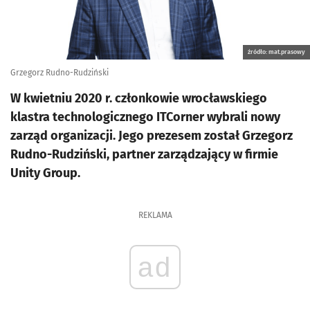
źródło: mat.prasowy
Grzegorz Rudno-Rudziński
W kwietniu 2020 r. członkowie wrocławskiego
klastra technologicznego ITCorner wybrali nowy
zarząd organizacji. Jego prezesem został Grzegorz
Rudno-Rudziński, partner zarządzający w firmie
Unity Group.
REKLAMA
ad