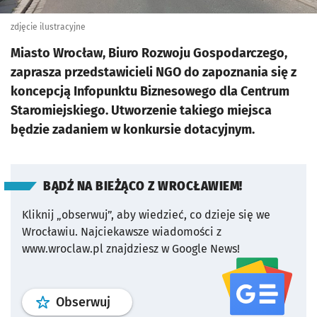
zdjęcie ilustracyjne
Miasto Wrocław, Biuro Rozwoju Gospodarczego,
zaprasza przedstawicieli NGO do zapoznania się z
koncepcją Infopunktu Biznesowego dla Centrum
Staromiejskiego. Utworzenie takiego miejsca
będzie zadaniem w konkursie dotacyjnym.
BĄDŹ NA BIEŻĄCO Z WROCŁAWIEM!
Kliknij „obserwuj”, aby wiedzieć, co dzieje się we
Wrocławiu.
Najciekawsze wiadomości z
www.wroclaw.pl znajdziesz w Google News!
profil
google news
serwisu wroclaw
Obserwuj