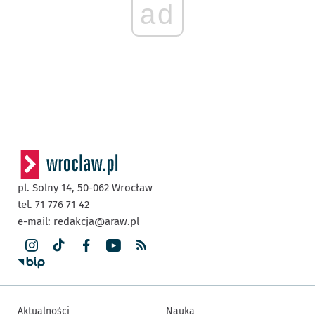
ad
pl. Solny 14,
50-062
Wrocław
tel. 71 776 71 42
e-mail:
redakcja@araw.pl
Aktualności
Nauka