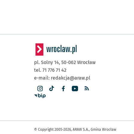
pl. Solny 14,
50-062
Wrocław
tel. 71 776 71 42
e-mail:
redakcja@araw.pl
© Copyright 2005-2026, ARAW S.A., Gmina Wrocław