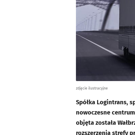
zdjęcie ilustracyjne
Spółka Logintrans, s
nowoczesne centrum t
objęta została Wałbr
rozszerzenia strefy pr