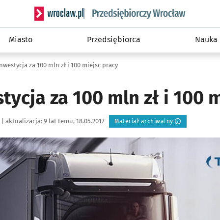
Serwis informacyjny wroclaw.pl podserwis: Strategi
Miasto
Przedsiębiorca
Nauka
westycja za 100 mln zł i 100 miejsc pracy
ycja za 100 mln zł i 100 
|
aktualizacja:
9 lat temu, 18.05.2017
Materiał archiwalny