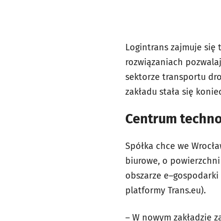
Logintrans zajmuje się 
rozwiązaniach pozwalaj
sektorze transportu dr
zakładu stała się konie
Centrum technol
Spółka chce we Wrocła
biurowe, o powierzchni
obszarze e–gospodarki 
platformy Trans.eu).
– W nowym zakładzie za