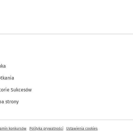
uka
tkania
torie Sukcesów
a strony
amin konkursów
Polityka prywatności
Ustawienia cookies