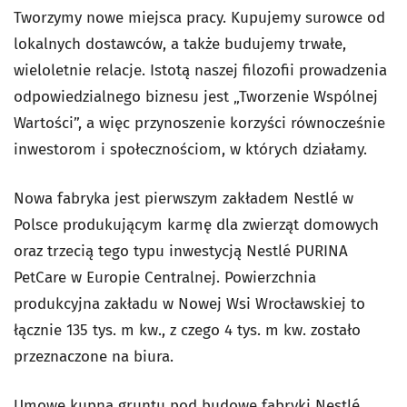
Tworzymy nowe miejsca pracy. Kupujemy surowce od
lokalnych dostawców, a także budujemy trwałe,
wieloletnie relacje. Istotą naszej filozofii prowadzenia
odpowiedzialnego biznesu jest „Tworzenie Wspólnej
Wartości”, a więc przynoszenie korzyści równocześnie
inwestorom i społecznościom, w których działamy.
Nowa fabryka jest pierwszym zakładem Nestlé w
Polsce produkującym karmę dla zwierząt domowych
oraz trzecią tego typu inwestycją Nestlé PURINA
PetCare w Europie Centralnej. Powierzchnia
produkcyjna zakładu w Nowej Wsi Wrocławskiej to
łącznie 135 tys. m kw., z czego 4 tys. m kw. zostało
przeznaczone na biura.
Umowę kupna gruntu pod budowę fabryki Nestlé