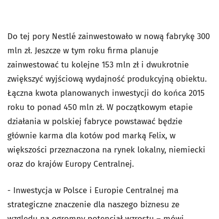
Do tej pory Nestlé zainwestowało w nową fabrykę 300
mln zł. Jeszcze w tym roku firma planuje
zainwestować tu kolejne 153 mln zł i dwukrotnie
zwiększyć wyjściową wydajność produkcyjną obiektu.
Łączna kwota planowanych inwestycji do końca 2015
roku to ponad 450 mln zł. W początkowym etapie
działania w polskiej fabryce powstawać będzie
głównie karma dla kotów pod marką Felix, w
większości przeznaczona na rynek lokalny, niemiecki
oraz do krajów Europy Centralnej.
- Inwestycja w Polsce i Europie Centralnej ma
strategiczne znaczenie dla naszego biznesu ze
względu na ogromny potencjał wzrostu – mówi