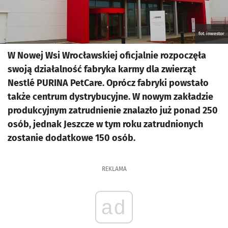
fot. inwestor
W Nowej Wsi Wrocławskiej oficjalnie rozpoczęła
swoją działalność fabryka karmy dla zwierząt
Nestlé PURINA PetCare. Oprócz fabryki powstało
także centrum dystrybucyjne. W nowym zakładzie
produkcyjnym zatrudnienie znalazło już ponad 250
osób, jednak Jeszcze w tym roku zatrudnionych
zostanie dodatkowe 150 osób.
REKLAMA
ad