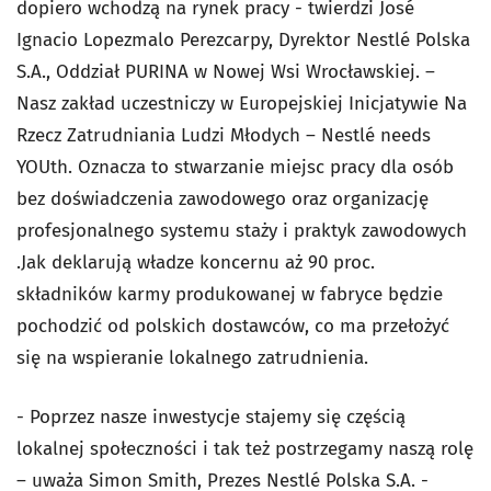
dopiero wchodzą na rynek pracy - twierdzi José
Ignacio Lopezmalo Perezcarpy, Dyrektor Nestlé Polska
S.A., Oddział PURINA w Nowej Wsi Wrocławskiej. –
Nasz zakład uczestniczy w Europejskiej Inicjatywie Na
Rzecz Zatrudniania Ludzi Młodych – Nestlé needs
YOUth. Oznacza to stwarzanie miejsc pracy dla osób
bez doświadczenia zawodowego oraz organizację
profesjonalnego systemu staży i praktyk zawodowych
.Jak deklarują władze koncernu aż 90 proc.
składników karmy produkowanej w fabryce będzie
pochodzić od polskich dostawców, co ma przełożyć
się na wspieranie lokalnego zatrudnienia.
- Poprzez nasze inwestycje stajemy się częścią
lokalnej społeczności i tak też postrzegamy naszą rolę
– uważa Simon Smith, Prezes Nestlé Polska S.A. -