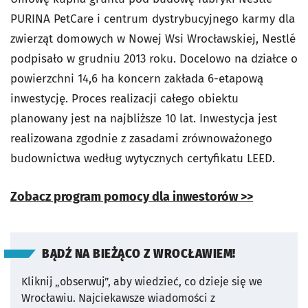
PURINA PetCare i centrum dystrybucyjnego karmy dla
zwierząt domowych w Nowej Wsi Wrocławskiej, Nestlé
podpisało w grudniu 2013 roku. Docelowo na działce o
powierzchni 14,6 ha koncern zakłada 6-etapową
inwestycję. Proces realizacji całego obiektu
planowany jest na najbliższe 10 lat. Inwestycja jest
realizowana zgodnie z zasadami zrównoważonego
budownictwa według wytycznych certyfikatu LEED.
Zobacz program pomocy dla inwestorów >>
BĄDŹ NA BIEŻĄCO Z WROCŁAWIEM!
Kliknij „obserwuj”, aby wiedzieć, co dzieje się we
Wrocławiu.
Najciekawsze wiadomości z