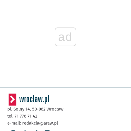
ad
pl. Solny 14,
50-062
Wrocław
tel. 71 776 71 42
e-mail:
redakcja@araw.pl