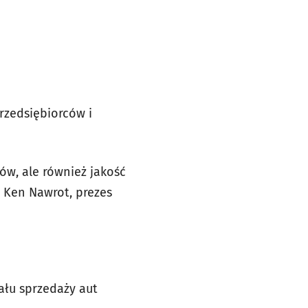
przedsiębiorców i
ów, ale również jakość
i Ken Nawrot, prezes
ału sprzedaży aut