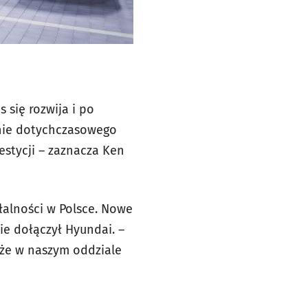
 się rozwija i po
anie dotychczasowego
estycji – zaznacza Ken
ałalności w Polsce. Nowe
ie dołączył Hyundai. –
że w naszym oddziale