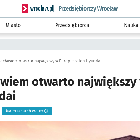
Serwis informacyjny wroclaw.pl podserwis: Strategi
Miasto
Przedsiębiorca
Nauka
ocławiem otwarto największy w Europie salon Hyundai
wiem otwarto największy 
dai
Materiał archiwalny