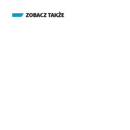
ZOBACZ TAKŻE