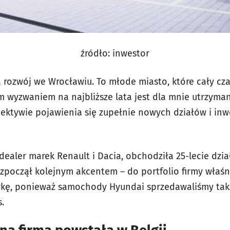
źródło: inwestor
rozwój we Wrocławiu. To młode miasto, które cały czas
ym wyzwaniem na najbliższe lata jest dla mnie utrzym
ektywie pojawienia się zupełnie nowych działów i inw
 dealer marek Renault i Dacia, obchodziła 25-lecie dzi
zpoczął kolejnym akcentem – do portfolio firmy właśn
kę, ponieważ samochody Hyundai sprzedawaliśmy tak
.