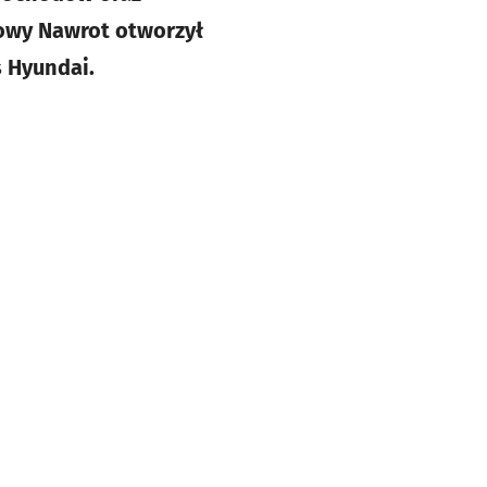
owy Nawrot otworzył
s Hyundai.