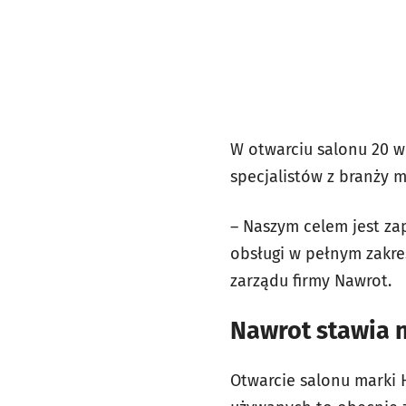
W otwarciu salonu 20 wr
specjalistów z branży m
– Naszym celem jest za
obsługi w pełnym zakre
zarządu firmy Nawrot.
Nawrot stawia 
Otwarcie salonu marki H