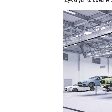
używanych to obecnie z