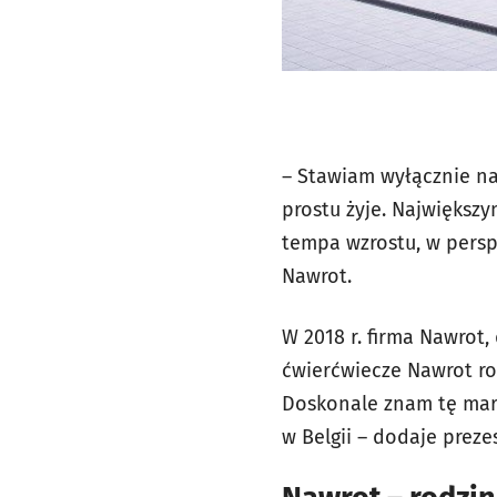
– Stawiam wyłącznie na 
prostu żyje. Największ
tempa wzrostu, w persp
Nawrot.
W 2018 r. firma Nawrot,
ćwierćwiecze Nawrot ro
Doskonale znam tę mar
w Belgii – dodaje prezes