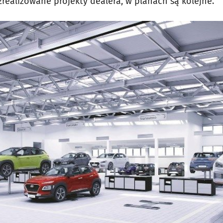
realizowane projekty dealera, w planach są kolejne.