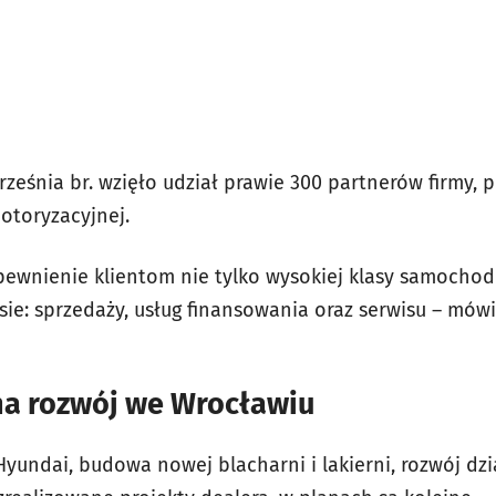
ześnia br. wzięło udział prawie 300 partnerów firmy, 
otoryzacyjnej.
pewnienie klientom nie tylko wysokiej klasy samochod
sie: sprzedaży, usług finansowania oraz serwisu – mów
na rozwój we Wrocławiu
yundai, budowa nowej blacharni i lakierni, rozwój dzi