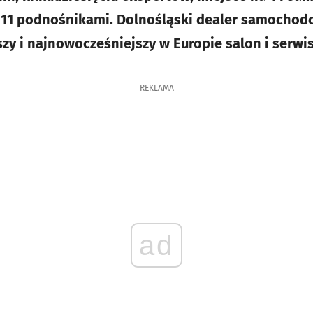
 11 podnośnikami. Dolnośląski dealer samochod
zy i najnowocześniejszy w Europie salon i serwi
REKLAMA
ad