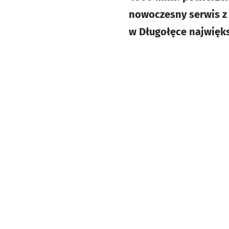
nowoczesny serwis z
w Długołęce najwięks