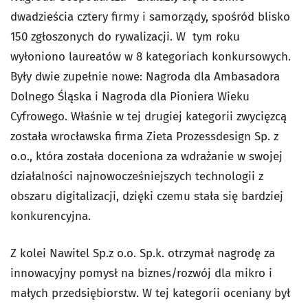
dwadzieścia cztery firmy i samorządy, spośród blisko
150 zgłoszonych do rywalizacji. W tym roku
wyłoniono laureatów w 8 kategoriach konkursowych.
Były dwie zupełnie nowe: Nagroda dla Ambasadora
Dolnego Śląska i Nagroda dla Pioniera Wieku
Cyfrowego. Właśnie w tej drugiej kategorii zwycięzcą
została wrocławska firma Zieta Prozessdesign Sp. z
o.o., która została doceniona za wdrażanie w swojej
działalności najnowocześniejszych technologii z
obszaru digitalizacji, dzięki czemu stała się bardziej
konkurencyjna.
Z kolei Nawitel Sp.z o.o. Sp.k. otrzymał nagrodę za
innowacyjny pomysł na biznes/rozwój dla mikro i
małych przedsiębiorstw. W tej kategorii oceniany był