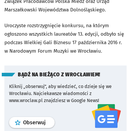
Związek Pracodawców Polska Miedź oraz Urząd
Marszałkowski Województwa Dolnośląskiego.
Uroczyste rozstrzygnięcie konkursu, na którym
ogłoszono wszystkich laureatów 13. edycji, odbyło się
podczas Wielkiej Gali Biznesu 17 października 2016 r.
w Narodowym Forum Muzyki we Wrocławiu.
BĄDŹ NA BIEŻĄCO Z WROCŁAWIEM!
Kliknij „obserwuj”, aby wiedzieć, co dzieje się we
Wrocławiu.
Najciekawsze wiadomości z
www.wroclaw.pl znajdziesz w Google News!
profil
google news
serwisu wroclaw
Obserwuj