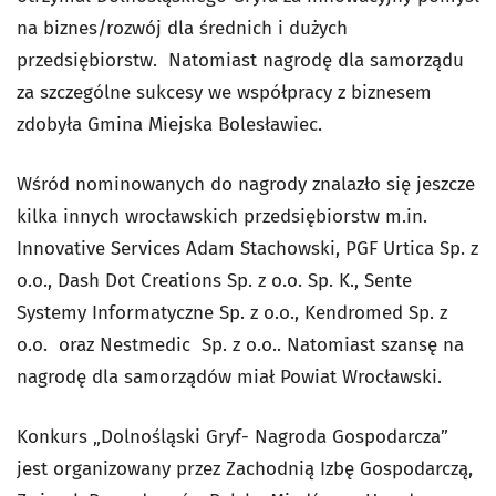
na biznes/rozwój dla średnich i dużych
przedsiębiorstw. Natomiast nagrodę dla samorządu
za szczególne sukcesy we współpracy z biznesem
zdobyła Gmina Miejska Bolesławiec.
Wśród nominowanych do nagrody znalazło się jeszcze
kilka innych wrocławskich przedsiębiorstw m.in.
Innovative Services Adam Stachowski, PGF Urtica Sp. z
o.o., Dash Dot Creations Sp. z o.o. Sp. K., Sente
Systemy Informatyczne Sp. z o.o., Kendromed Sp. z
o.o. oraz Nestmedic Sp. z o.o.. Natomiast szansę na
nagrodę dla samorządów miał Powiat Wrocławski.
Konkurs „Dolnośląski Gryf- Nagroda Gospodarcza”
jest organizowany przez Zachodnią Izbę Gospodarczą,