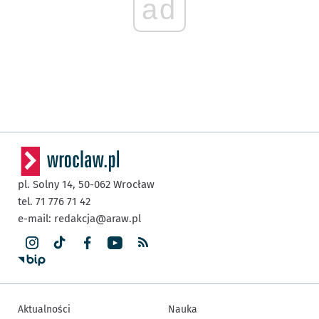
ad
pl. Solny 14,
50-062
Wrocław
tel. 71 776 71 42
e-mail:
redakcja@araw.pl
Aktualności
Nauka