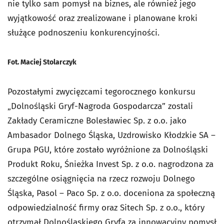
nie tylko sam pomysł na biznes, ale również jego
wyjątkowość oraz zrealizowane i planowane kroki
służące podnoszeniu konkurencyjności.
Fot. Maciej Stolarczyk
Pozostałymi zwycięzcami tegorocznego konkursu
„Dolnośląski Gryf-Nagroda Gospodarcza” zostali
Zakłady Ceramiczne Bolesławiec Sp. z o.o. jako
Ambasador Dolnego Śląska, Uzdrowisko Kłodzkie SA –
Grupa PGU, które zostało wyróżnione za Dolnośląski
Produkt Roku, Śnieżka Invest Sp. z o.o. nagrodzona za
szczególne osiągnięcia na rzecz rozwoju Dolnego
Śląska, Pasol – Paco Sp. z o.o. doceniona za społeczną
odpowiedzialność firmy oraz Sitech Sp. z o.o., który
otrzymał Dolnośląskiego Gryfa za innowacyjny pomysł