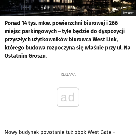
inwestor
Ponad 14 tys. mkw. powierzchni biurowej i 266
miejsc parkingowych – tyle będzie do dyspozycji
przyszłych użytkowników biurowca West Link,
którego budowa rozpoczyna się właśnie przy ul. Na
Ostatnim Groszu.
REKLAMA
ad
Nowy budynek powstanie tuż obok West Gate –