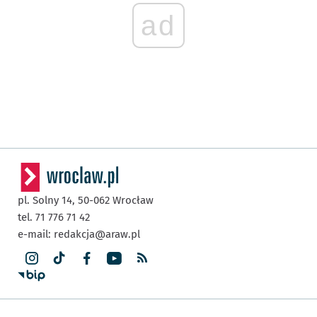
ad
pl. Solny 14,
50-062
Wrocław
tel. 71 776 71 42
e-mail:
redakcja@araw.pl