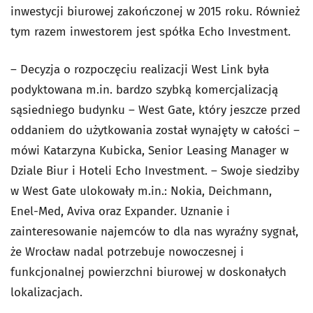
inwestycji biurowej zakończonej w 2015 roku. Również
tym razem inwestorem jest spółka Echo Investment.
– Decyzja o rozpoczęciu realizacji West Link była
podyktowana m.in. bardzo szybką komercjalizacją
sąsiedniego budynku – West Gate, który jeszcze przed
oddaniem do użytkowania został wynajęty w całości –
mówi Katarzyna Kubicka, Senior Leasing Manager w
Dziale Biur i Hoteli Echo Investment. – Swoje siedziby
w West Gate ulokowały m.in.: Nokia, Deichmann,
Enel-Med, Aviva oraz Expander. Uznanie i
zainteresowanie najemców to dla nas wyraźny sygnał,
że Wrocław nadal potrzebuje nowoczesnej i
funkcjonalnej powierzchni biurowej w doskonałych
lokalizacjach.