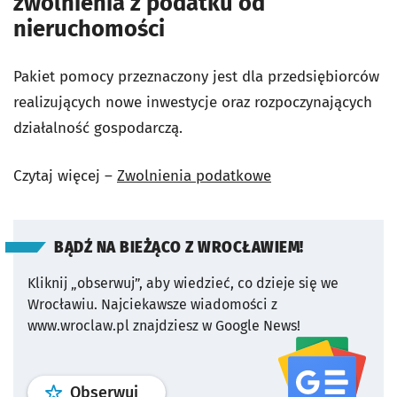
zwolnienia z podatku od
nieruchomości
Pakiet pomocy przeznaczony jest dla przedsiębiorców
realizujących nowe inwestycje oraz rozpoczynających
działalność gospodarczą.
Czytaj więcej –
Zwolnienia podatkowe
BĄDŹ NA BIEŻĄCO Z WROCŁAWIEM!
Kliknij „obserwuj”, aby wiedzieć, co dzieje się we
Wrocławiu.
Najciekawsze wiadomości z
www.wroclaw.pl znajdziesz w Google News!
profil
google news
serwisu wroclaw
Obserwuj