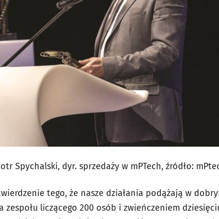
iotr Spychalski, dyr. sprzedaży w mPTech, źródło: mPte
wierdzenie tego, że nasze działania podążają w dobrym
 zespołu liczącego 200 osób i zwieńczeniem dziesięciu