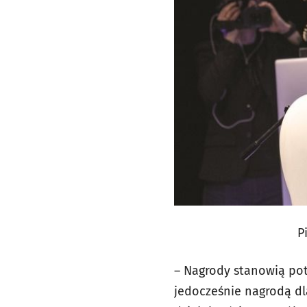
P
– Nagrody stanowią pot
jedocześnie nagrodą dla