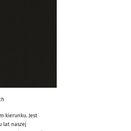
ch
 kierunku. Jest
 lat naszej