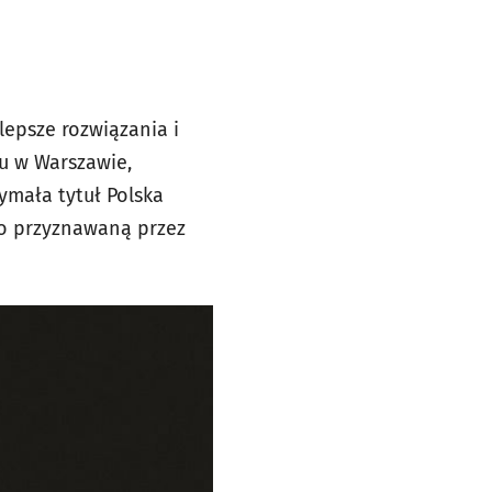
lepsze rozwiązania i
tu w Warszawie,
ymała tytuł Polska
 bo przyznawaną przez