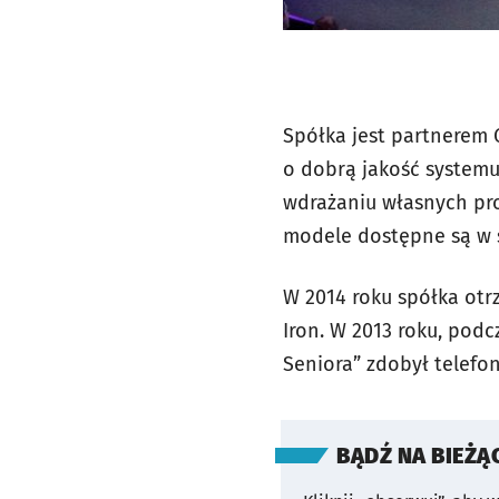
Spółka jest partnerem
o dobrą jakość systemu
wdrażaniu własnych pr
modele dostępne są w si
W 2014 roku spółka otr
Iron. W 2013 roku, podc
Seniora” zdobył telef
BĄDŹ NA BIEŻĄ