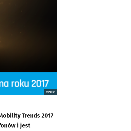
mPTech
obility Trends 2017
fonów i jest