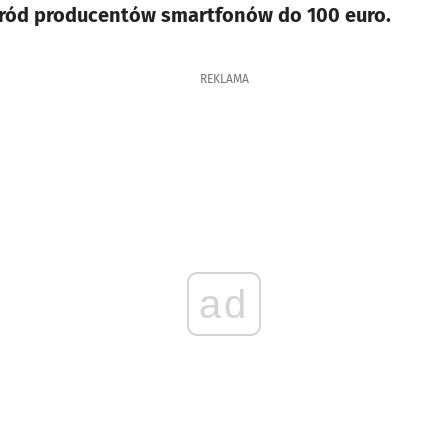
ród producentów smartfonów do 100 euro.
REKLAMA
ad