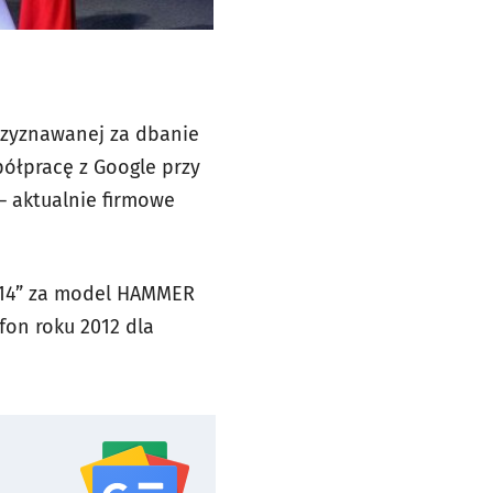
rzyznawanej za dbanie
półpracę z Google przy
 aktualnie firmowe
2014” za model HAMMER
efon roku 2012 dla