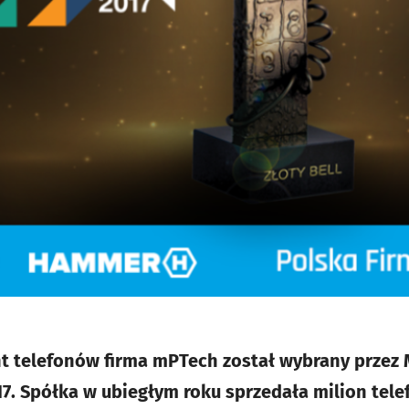
 telefonów firma mPTech został wybrany przez M
17. Spółka w ubiegłym roku sprzedała milion tele