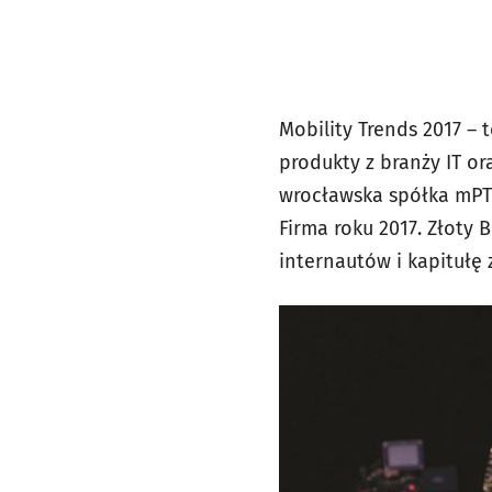
Mobility Trends 2017 – 
produkty z branży IT or
wrocławska spółka mPTe
Firma roku 2017. Złoty
internautów i kapitułę