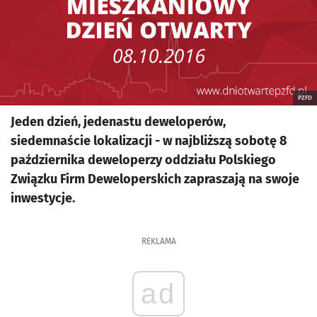
PZFD
Jeden dzień, jedenastu deweloperów,
siedemnaście lokalizacji - w najbliższą sobotę 8
października deweloperzy oddziału Polskiego
Związku Firm Deweloperskich zapraszają na swoje
inwestycje.
REKLAMA
ad