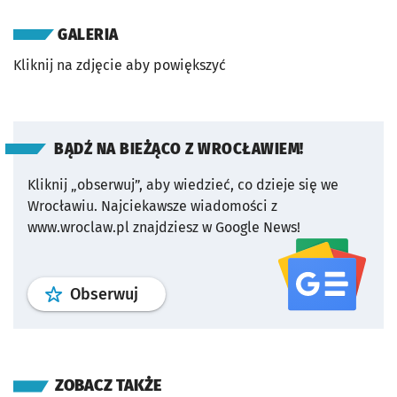
GALERIA
Kliknij na zdjęcie aby powiększyć
BĄDŹ NA BIEŻĄCO Z WROCŁAWIEM!
Kliknij „obserwuj”, aby wiedzieć, co dzieje się we
Wrocławiu.
Najciekawsze wiadomości z
www.wroclaw.pl znajdziesz w Google News!
profil
google news
serwisu wroclaw
Obserwuj
ZOBACZ TAKŻE