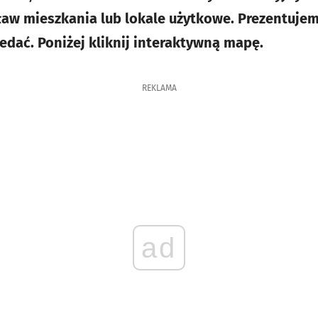
aw mieszkania lub lokale użytkowe. Prezentujemy
edać. Poniżej kliknij interaktywną mapę.
REKLAMA
ad