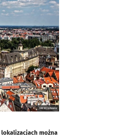
UM Wrocławia
 lokalizacjach można