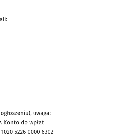
li:
ogłoszeniu), uwaga:
. Konto do wpłat
6 1020 5226 0000 6302