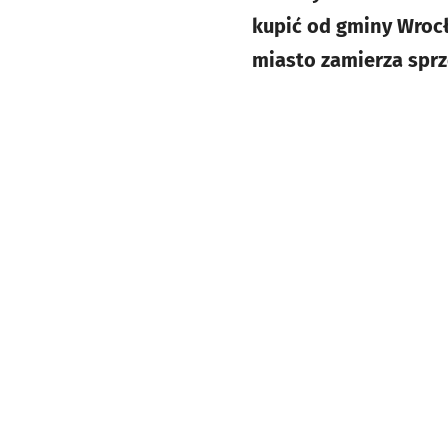
kupić od gminy Wrocł
miasto zamierza sprz