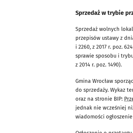
Sprzedaż w trybie p
Sprzedaż wolnych lokal
przepisów ustawy z dnia
i 2260, z 2017 r. poz. 6
sprawie sposobu i tryb
z 2014 r. poz. 1490).
Gmina Wrocław sporząd
do sprzedaży. Wykaz te
oraz na stronie BIP:
Prz
jednak nie wcześniej 
wiadomości ogłoszenie 