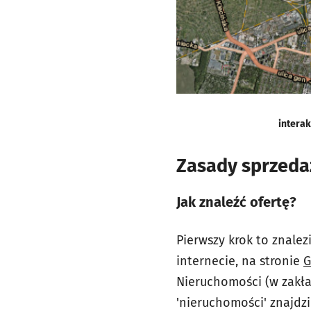
intera
Zasady sprzeda
Jak znaleźć ofertę?
Pierwszy krok to znalez
internecie, na stronie
G
Nieruchomości (w zakład
'nieruchomości' znajdz