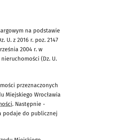
etargowym na podstawie
 U. z 2016 r. poz. 2147
rześnia 2004 r. w
nieruchomości (Dz. U.
omości przeznaczonych
du Miejskiego Wrocławia
mości
. Następnie -
 podaje do publicznej