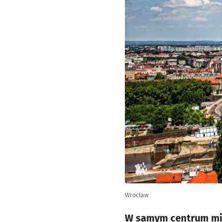
Wrocław
W samym centrum mias