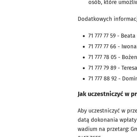
osób, które umożli
Dodatkowych informacji
71 777 77 59 - Beat
71 777 77 66 - Iwon
71 777 78 05 - Bożen
71 777 79 89 - Ter
71 777 88 92 - Domi
Jak uczestniczyć w p
Aby uczestniczyć w prz
datą dokonania wpłaty
wadium na przetarg: Gm