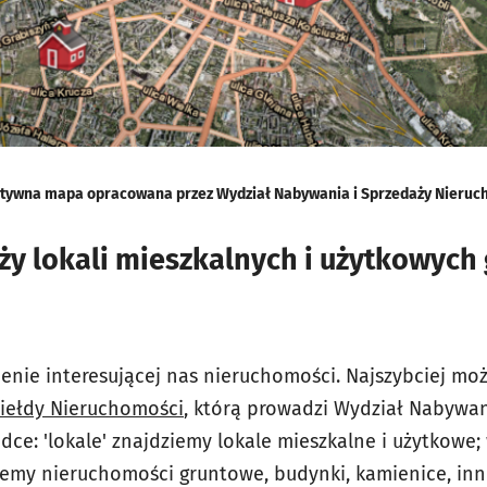
ktywna mapa opracowana przez Wydział Nabywania i Sprzedaży Nieruc
ży lokali mieszkalnych i użytkowyc
ienie interesującej nas nieruchomości. Najszybciej mo
iełdy Nieruchomości
, którą prowadzi Wydział Nabywan
ce: 'lokale' znajdziemy lokale mieszkalne i użytkowe;
iemy nieruchomości gruntowe, budynki, kamienice, in