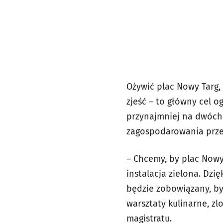
Ożywić plac Nowy Targ,
zjeść – to główny cel 
przynajmniej na dwóch 
zagospodarowania przez
– Chcemy, by plac Nowy
instalacja zielona. Dzi
będzie zobowiązany, by
warsztaty kulinarne, z
magistratu.