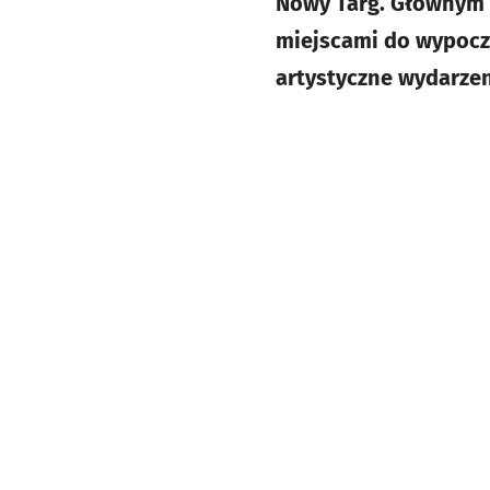
Nowy Targ. Głównym e
miejscami do wypoczy
artystyczne wydarzen