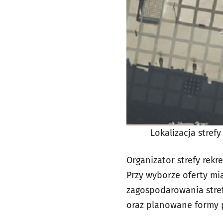
Lokalizacja stref
Organizator strefy rekr
Przy wyborze oferty mi
zagospodarowania stref
oraz planowane formy p