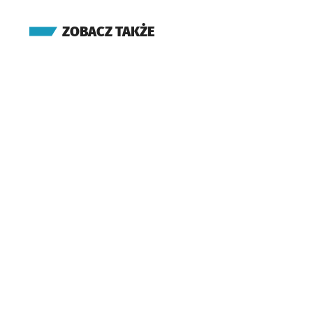
ZOBACZ TAKŻE