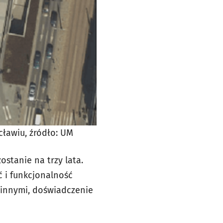
cławiu, źródło: UM
stanie na trzy lata.
 i funkcjonalność
ślinnymi, doświadczenie