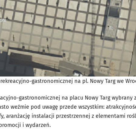
y rekreacyjno-gastronomicznej na pl. Nowy Targ we Wro
eacyjno-gastronomicznej na placu Nowy Targ wybrany zo
asto weźmie pod uwagę przede wszystkim: atrakcyjność
y, aranżację instalacji przestrzennej z elementami ro
romocji i wydarzeń.