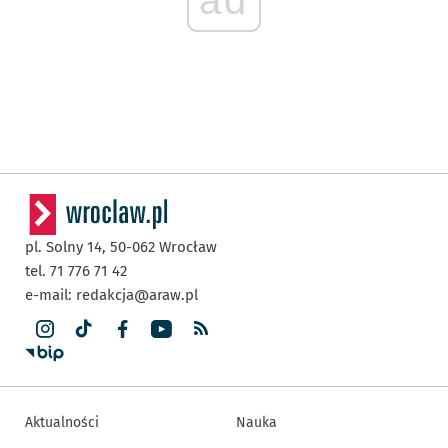
ad
pl. Solny 14,
50-062
Wrocław
tel. 71 776 71 42
e-mail:
redakcja@araw.pl
Aktualności
Nauka