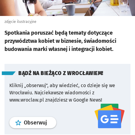
zdjęcie ilustracyjne
Spotkania poruszać będą tematy dotyczące
przywództwa kobiet w biznesie, świadomości
budowania marki własnej i integracji kobiet.
BĄDŹ NA BIEŻĄCO Z WROCŁAWIEM!
Kliknij „obserwuj”, aby wiedzieć, co dzieje się we
Wrocławiu.
Najciekawsze wiadomości z
www.wroclaw.pl znajdziesz w Google News!
profil
google news
serwisu wroclaw
Obserwuj