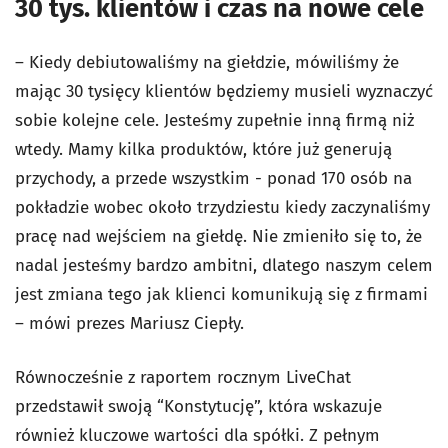
30 tys. klientów i czas na nowe cele
– Kiedy debiutowaliśmy na giełdzie, mówiliśmy że
mając 30 tysięcy klientów będziemy musieli wyznaczyć
sobie kolejne cele. Jesteśmy zupełnie inną firmą niż
wtedy. Mamy kilka produktów, które już generują
przychody, a przede wszystkim - ponad 170 osób na
pokładzie wobec około trzydziestu kiedy zaczynaliśmy
pracę nad wejściem na giełdę. Nie zmieniło się to, że
nadal jesteśmy bardzo ambitni, dlatego naszym celem
jest zmiana tego jak klienci komunikują się z firmami
– mówi prezes Mariusz Ciepły.
Równocześnie z raportem rocznym LiveChat
przedstawił swoją “Konstytucję”, która wskazuje
również kluczowe wartości dla spółki. Z pełnym