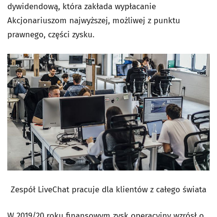
dywidendową, która zakłada wypłacanie
Akcjonariuszom najwyższej, możliwej z punktu
prawnego, części zysku.
Zespół LiveChat pracuje dla klientów z całego świata
W 2019/20 roku finansowym zysk operacyjny wzrósł o