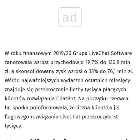
ad
W roku finansowym 2019/20 Grupa LiveChat Software
zanotowała wzrost przychodów o 19,7% do 130,9 mln
zł, a skonsolidowany zysk wzrósł o 33% do 76,1 mln zł.
Wśród najważniejszych wydarzeń ostatnich miesięcy
znajduje się przekroczenie liczby tysiąca płacących
klientów rozwiązania ChatBot. Na początku czerwca
br. spółka poinformowała, że liczba klientów jej
flagowego rozwiązania LiveChat przekroczyła 30
tysięcy.