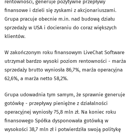
rentowności, generuje pozytywne przepływy
finansowe i dzieli się zyskami z akcjonariuszami.
Grupa pracuje obecnie m.in. nad budową działu
sprzedaży w USA i docieraniu do coraz większych
klientów.
W zakończonym roku finansowym LiveChat Software
utrzymał bardzo wysoki poziom rentowności - marża
sprzedaży brutto wyniosła 86,7%, marża operacyjna
62,6%, a marża netto 58,2%.
Grupa udowadnia tym samym, że sprawnie generuje
gotówkę - przepływy pieniężne z działalności
operacyjnej wyniosły 75,8 mln zł. Na koniec roku
finansowego Spółka dysponowała gotówką w
wysokości 38,7 mln zł i potwierdziła swoją politykę