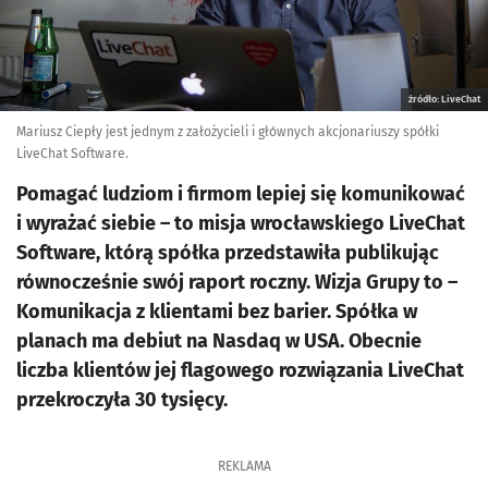
źródło: LiveChat
Mariusz Ciepły jest jednym z założycieli i głównych akcjonariuszy spółki
LiveChat Software.
Pomagać ludziom i firmom lepiej się komunikować
i wyrażać siebie – to misja wrocławskiego LiveChat
Software, którą spółka przedstawiła publikując
równocześnie swój raport roczny. Wizja Grupy to –
Komunikacja z klientami bez barier. Spółka w
planach ma debiut na Nasdaq w USA. Obecnie
liczba klientów jej flagowego rozwiązania LiveChat
przekroczyła 30 tysięcy.
REKLAMA