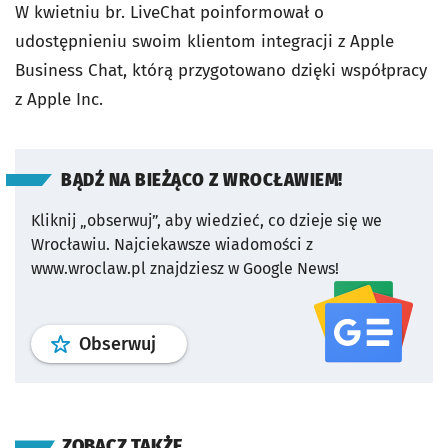
W kwietniu br. LiveChat poinformował o
udostępnieniu swoim klientom integracji z Apple
Business Chat, którą przygotowano dzięki współpracy
z Apple Inc.
BĄDŹ NA BIEŻĄCO Z WROCŁAWIEM!
Kliknij „obserwuj”, aby wiedzieć, co dzieje się we
Wrocławiu.
Najciekawsze wiadomości z
www.wroclaw.pl znajdziesz w Google News!
profil
google news
serwisu wroclaw
Obserwuj
ZOBACZ TAKŻE