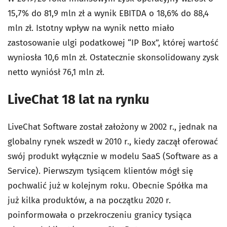
15,7% do 81,9 mln zł a wynik EBITDA o 18,6% do 88,4
mln zł. Istotny wpływ na wynik netto miało
zastosowanie ulgi podatkowej “IP Box”, której wartość
wyniosła 10,6 mln zł. Ostatecznie skonsolidowany zysk
netto wyniósł 76,1 mln zł.
LiveChat 18 lat na rynku
LiveChat Software został założony w 2002 r., jednak na
globalny rynek wszedł w 2010 r., kiedy zaczął oferować
swój produkt wyłącznie w modelu SaaS (Software as a
Service). Pierwszym tysiącem klientów mógł się
pochwalić już w kolejnym roku. Obecnie Spółka ma
już kilka produktów, a na początku 2020 r.
poinformowała o przekroczeniu granicy tysiąca