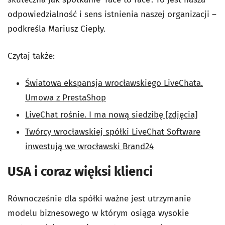
odpowiedzialność i sens istnienia naszej organizacji –
podkreśla Mariusz Ciepły.
Czytaj także:
Światowa ekspansja wrocławskiego LiveChata.
Umowa z PrestaShop
LiveChat rośnie. I ma nową siedzibę [zdjęcia]
Twórcy wrocławskiej spółki LiveChat Software
inwestują we wrocławski Brand24
USA i coraz więksi klienci
Równocześnie dla spółki ważne jest utrzymanie
modelu biznesowego w którym osiąga wysokie