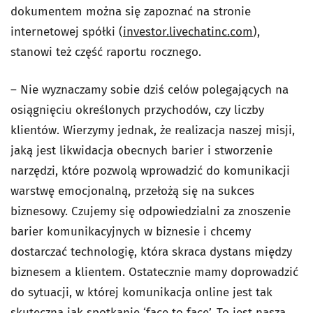
dokumentem można się zapoznać na stronie
internetowej spółki (
investor.livechatinc.com
),
stanowi też część raportu rocznego.
– Nie wyznaczamy sobie dziś celów polegających na
osiągnięciu określonych przychodów, czy liczby
klientów. Wierzymy jednak, że realizacja naszej misji,
jaką jest likwidacja obecnych barier i stworzenie
narzędzi, które pozwolą wprowadzić do komunikacji
warstwę emocjonalną, przełożą się na sukces
biznesowy. Czujemy się odpowiedzialni za znoszenie
barier komunikacyjnych w biznesie i chcemy
dostarczać technologię, która skraca dystans między
biznesem a klientem. Ostatecznie mamy doprowadzić
do sytuacji, w której komunikacja online jest tak
skuteczna jak spotkanie ‘face to face’. To jest nasza