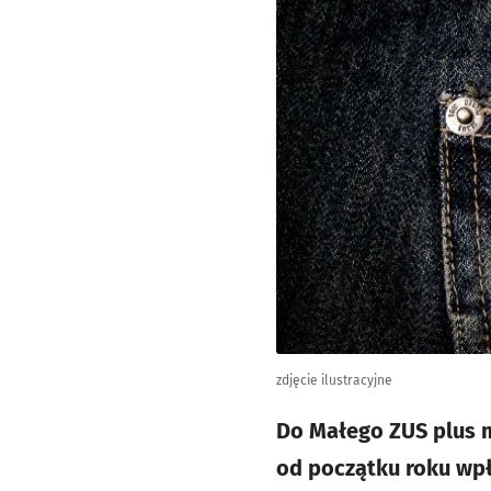
zdjęcie ilustracyjne
Do Małego ZUS plus mo
od początku roku wpły