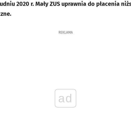
grudniu 2020 r. Mały ZUS uprawnia do płacenia ni
zne.
REKLAMA
ad