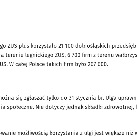
go ZUS plus korzystało 21 100 dolnośląskich przedsięb
a terenie legnickiego ZUS, 6 700 firm z terenu wałbrzys
S. W całej Polsce takich firm było 267 600.
żna się zgłaszać tylko do 31 stycznia br. Ulga uprawn
a społeczne. Nie dotyczy jednak składki zdrowotnej, k
wanie możliwością korzystania z ulgi jest większe niż