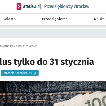
Serwis informacyjny wroclaw.pl podserwis: Strategi
Miasto
Przedsiębiorca
Nauka
S plus tylko do 31 stycznia
us tylko do 31 stycznia
Materiał archiwalny