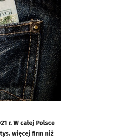
21 r. W całej Polsce
ys. więcej firm niż