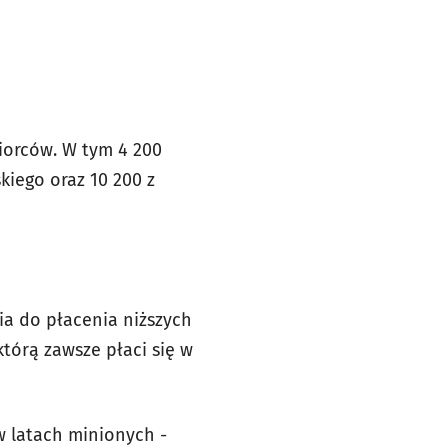
iorców. W tym 4 200
kiego oraz 10 200 z
ia do płacenia niższych
tórą zawsze płaci się w
 w latach minionych -