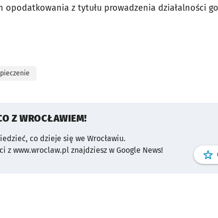
 opodatkowania z tytułu prowadzenia działalności go
pieczenie
CO Z WROCŁAWIEM!
wiedzieć, co dzieje się we Wrocławiu.
i z www.wroclaw.pl znajdziesz w Google News!