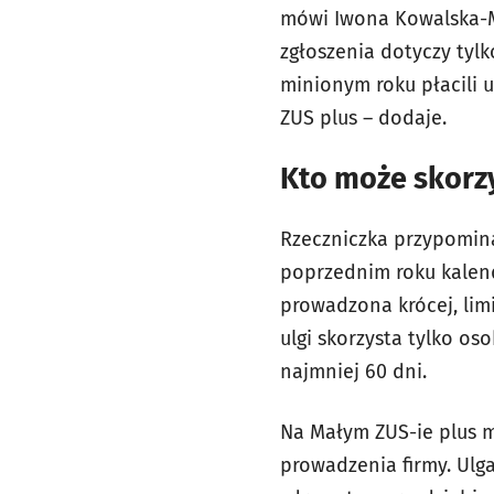
mówi Iwona Kowalska-M
zgłoszenia dotyczy tylko
minionym roku płacili u
ZUS plus – dodaje.
Kto może skorz
Rzeczniczka przypomina
poprzednim roku kalenda
prowadzona krócej, limi
ulgi skorzysta tylko o
najmniej 60 dni.
Na Małym ZUS-ie plus m
prowadzenia firmy. Ulg