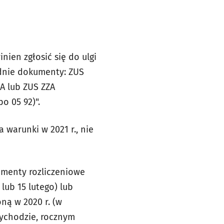
nien zgłosić się do ulgi
ednie dokumenty: ZUS
A lub ZUS ZZA
o 05 92)".
 warunki w 2021 r., nie
umenty rozliczeniowe
 lub 15 lutego) lub
ną w 2020 r. (w
zychodzie, rocznym