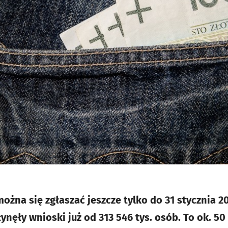
żna się zgłaszać jeszcze tylko do 31 stycznia 20
nęły wnioski już od 313 546 tys. osób. To ok. 50 t