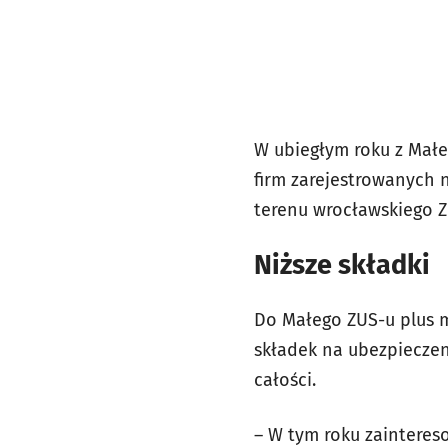
W ubiegłym roku z Małe
firm zarejestrowanych n
terenu wrocławskiego ZU
Niższe składki
Do Małego ZUS-u plus mo
składek na ubezpieczeni
całości.
– W tym roku zaintereso