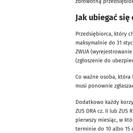
zdrowotną przedsiębior
Jak ubiegać się
Przedsiębiorca, który c
maksymalnie do 31 styc
ZWUA (wyrejestrowanie
(zgłoszenie do ubezpie
Co ważne osoba, która k
musi ponownie zgłaszać 
Dodatkowo każdy korzys
ZUS DRA cz. II lub ZUS R
pierwszy miesiąc, w kt
terminie do 10 albo 15