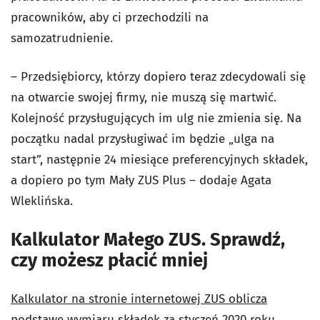
pracowników, aby ci przechodzili na
samozatrudnienie.
– Przedsiębiorcy, którzy dopiero teraz zdecydowali się
na otwarcie swojej firmy, nie muszą się martwić.
Kolejność przysługujących im ulg nie zmienia się. Na
początku nadal przysługiwać im będzie „ulga na
start”, następnie 24 miesiące preferencyjnych składek,
a dopiero po tym Mały ZUS Plus – dodaje Agata
Wleklińska.
Kalkulator Małego ZUS. Sprawdź,
czy możesz płacić mniej
Kalkulator na stronie internetowej ZUS oblicza
podstawę wymiaru składek za styczeń 2020 roku
.