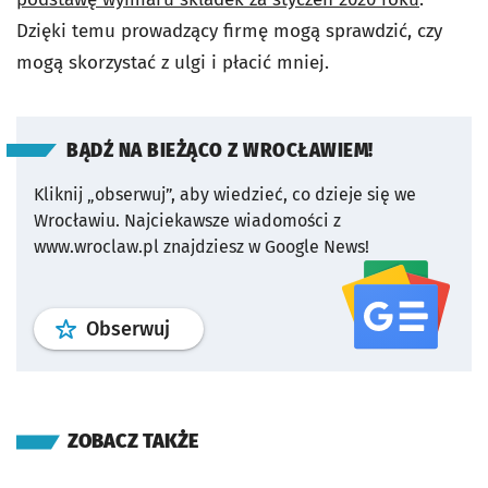
Dzięki temu prowadzący firmę mogą sprawdzić, czy
mogą skorzystać z ulgi i płacić mniej.
BĄDŹ NA BIEŻĄCO Z WROCŁAWIEM!
Kliknij „obserwuj”, aby wiedzieć, co dzieje się we
Wrocławiu.
Najciekawsze wiadomości z
www.wroclaw.pl znajdziesz w Google News!
profil
google news
serwisu wroclaw
Obserwuj
ZOBACZ TAKŻE