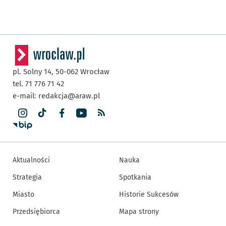
pl. Solny 14,
50-062
Wrocław
tel. 71 776 71 42
e-mail:
redakcja@araw.pl
Aktualności
Nauka
Strategia
Spotkania
Miasto
Historie Sukcesów
Przedsiębiorca
Mapa strony