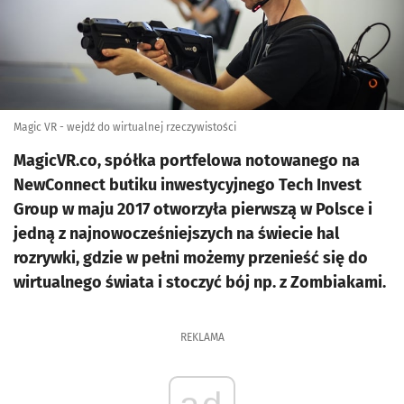
Magic VR - wejdź do wirtualnej rzeczywistości
MagicVR.co, spółka portfelowa notowanego na
NewConnect butiku inwestycyjnego Tech Invest
Group w maju 2017 otworzyła pierwszą w Polsce i
jedną z najnowocześniejszych na świecie hal
rozrywki, gdzie w pełni możemy przenieść się do
wirtualnego świata i stoczyć bój np. z Zombiakami.
REKLAMA