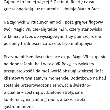
Zajmuje to mniej więcej 5-7 minut. Resztę czasu
gracze spędzają już na arenie – dodaje Marcin Brac.
Na żądnych wirtualnych emocji, poza grą we flagowy
twór Magic VR, czekają także m.in. cztery stanowiska
w klimacie typowo wyścigowym. Trzy plansze, różne
poziomy trudności i co ważne, tryb multiplayer.
Przez najbliższe dwa miesiące ekipa MagicVR skupi się
na doposażeniu hali w tzw. VR Boxy, co zwiększy
przepustowość i da możliwość obsługi większej ilości
klientów w tym samym momencie. Dodatkowo na hali
zostanie przeprowadzona renowacja świetlno-
wizualna – zostaną wydzielone strefy, sala
konferencyjna, chilling room, a także strefa
gastronomiczna.