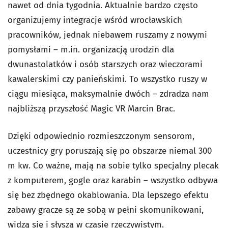
nawet od dnia tygodnia. Aktualnie bardzo często
organizujemy integracje wśród wrocławskich
pracowników, jednak niebawem ruszamy z nowymi
pomysłami – m.in. organizacją urodzin dla
dwunastolatków i osób starszych oraz wieczorami
kawalerskimi czy panieńskimi. To wszystko ruszy w
ciągu miesiąca, maksymalnie dwóch – zdradza nam
najbliższą przyszłość Magic VR Marcin Brac.
Dzięki odpowiednio rozmieszczonym sensorom,
uczestnicy gry poruszają się po obszarze niemal 300
m kw. Co ważne, mają na sobie tylko specjalny plecak
z komputerem, gogle oraz karabin – wszystko odbywa
się bez zbędnego okablowania. Dla lepszego efektu
zabawy gracze są ze sobą w pełni skomunikowani,
widzą się i słyszą w czasie rzeczywistym.