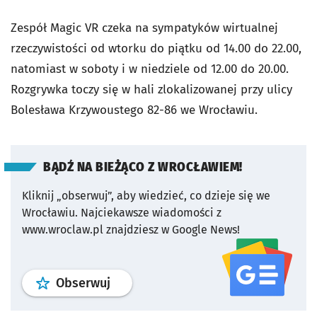
Zespół Magic VR czeka na sympatyków wirtualnej
rzeczywistości od wtorku do piątku od 14.00 do 22.00,
natomiast w soboty i w niedziele od 12.00 do 20.00.
Rozgrywka toczy się w hali zlokalizowanej przy ulicy
Bolesława Krzywoustego 82-86 we Wrocławiu.
BĄDŹ NA BIEŻĄCO Z WROCŁAWIEM!
Kliknij „obserwuj”, aby wiedzieć, co dzieje się we
Wrocławiu.
Najciekawsze wiadomości z
www.wroclaw.pl znajdziesz w Google News!
profil
google news
serwisu wroclaw
Obserwuj