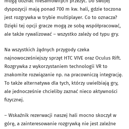
mogą doznać niesamowitych przeżyć. Do swojej
dyspozycji mają ponad 700 m kw. hali, gdzie toczona
jest rozgrywka w trybie multiplayer. Co to oznacza?
Dzięki tej opcji gracze mogą ze sobą współpracować,
ale także rywalizować – wszystko zależy od typu gry.
Na wszystkich żądnych przygody czeka
najnowocześniejszy sprzęt HTC VIVE oraz Oculus Rift.
Rozgrywka z wykorzystaniem technologii VR to
znakomite rozwiązanie np. na pracowniczą integrację.
To także alternatywa dla tych, którzy uwielbiają gry,
ale jednocześnie chcieliby zaznać nieco aktywności
fizycznej.
– Wskaźnik rezerwacji naszej hali mocno skoczył w
górę, a zainteresowanie rozgrywką nie jest zależne