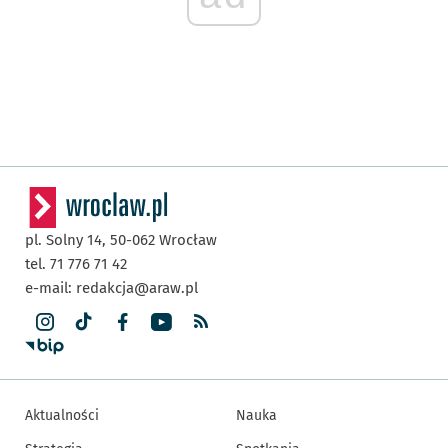
pl. Solny 14,
50-062
Wrocław
tel. 71 776 71 42
e-mail:
redakcja@araw.pl
Aktualności
Nauka