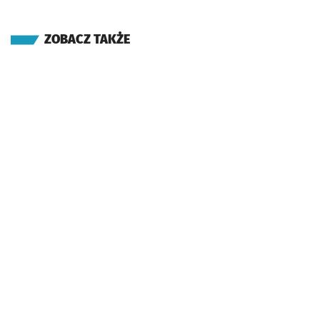
ZOBACZ TAKŻE