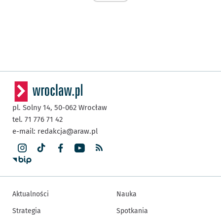
pl. Solny 14,
50-062
Wrocław
tel. 71 776 71 42
e-mail:
redakcja@araw.pl
Aktualności
Nauka
Strategia
Spotkania