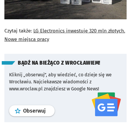
Czytaj także:
LG Electronics inwestuje 320 mln złotych.
Nowe miejsca pracy
BĄDŹ NA BIEŻĄCO Z WROCŁAWIEM!
Kliknij „obserwuj”, aby wiedzieć, co dzieje się we
Wrocławiu.
Najciekawsze wiadomości z
www.wroclaw.pl znajdziesz w Google News!
profil
google news
serwisu wroclaw
Obserwuj