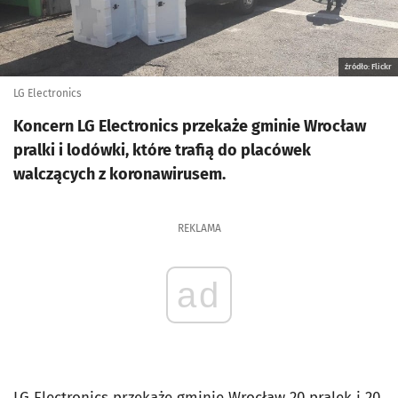
źródło: Flickr
LG Electronics
Koncern LG Electronics przekaże gminie Wrocław
pralki i lodówki, które trafią do placówek
walczących z koronawirusem.
REKLAMA
ad
LG Electronics przekaże gminie Wrocław 20 pralek i 20