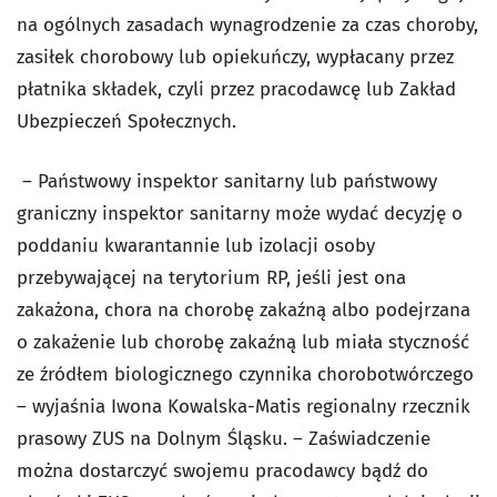
na ogólnych zasadach wynagrodzenie za czas choroby,
zasiłek chorobowy lub opiekuńczy, wypłacany przez
płatnika składek, czyli przez pracodawcę lub Zakład
Ubezpieczeń Społecznych.
– Państwowy inspektor sanitarny lub państwowy
graniczny inspektor sanitarny może wydać decyzję o
poddaniu kwarantannie lub izolacji osoby
przebywającej na terytorium RP, jeśli jest ona
zakażona, chora na chorobę zakaźną albo podejrzana
o zakażenie lub chorobę zakaźną lub miała styczność
ze źródłem biologicznego czynnika chorobotwórczego
– wyjaśnia Iwona Kowalska-Matis regionalny rzecznik
prasowy ZUS na Dolnym Śląsku. – Zaświadczenie
można dostarczyć swojemu pracodawcy bądź do