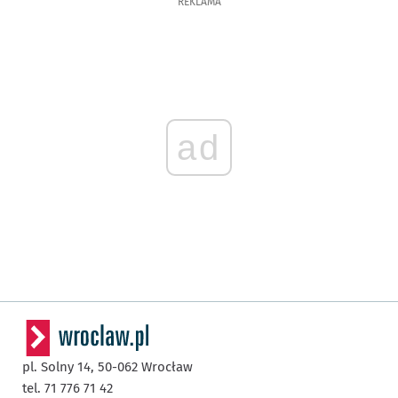
REKLAMA
ad
pl. Solny 14,
50-062
Wrocław
tel. 71 776 71 42