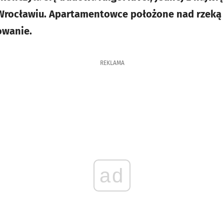
rocławiu. Apartamentowce położone nad rzeką 
owanie.
REKLAMA
ad