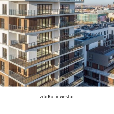
źródło: inwestor