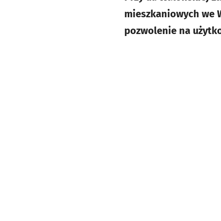
mieszkaniowych we W
pozwolenie na użytk