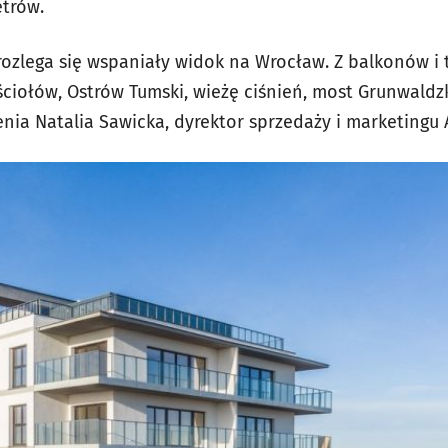
trów.
 rozlega się wspaniały widok na Wrocław. Z balkonów i
ciołów, Ostrów Tumski, wieżę ciśnień, most Grunwaldzki
ia Natalia Sawicka, dyrektor sprzedaży i marketingu A