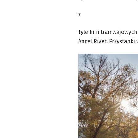
7
Tyle linii tramwajowych
Angel River. Przystanki