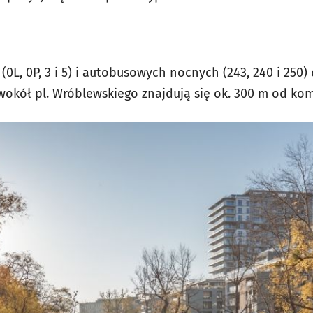
 (0L, 0P, 3 i 5) i autobusowych nocnych (243, 240 i 250
 wokół pl. Wróblewskiego znajdują się ok. 300 m od ko