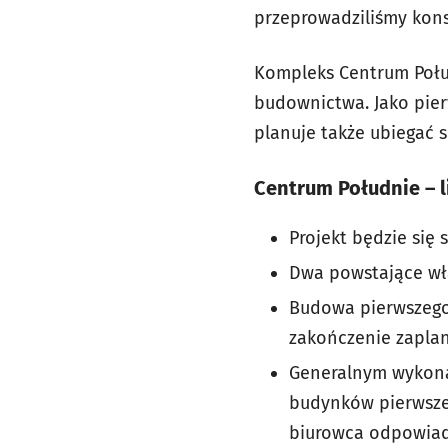
przeprowadziliśmy kons
Kompleks Centrum Połu
budownictwa. Jako pie
planuje także ubiegać s
Centrum Południe – l
Projekt będzie się
Dwa powstające wła
Budowa pierwszego 
zakończenie zaplan
Generalnym wykonaw
budynków pierwszeg
biurowca odpowiad