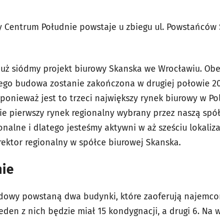
Centrum Południe powstaje u zbiegu ul. Powstańców Śl
już siódmy projekt biurowy Skanska we Wrocławiu. Obe
rego budowa zostanie zakończona w drugiej połowie 2
 ponieważ jest to trzeci największy rynek biurowy w Po
ie pierwszy rynek regionalny wybrany przez naszą spó
nalne i dlatego jesteśmy aktywni w aż sześciu lokaliza
rektor regionalny w spółce biurowej Skanska.
nie
dowy powstaną dwa budynki, które zaoferują najemcom
eden z nich będzie miał 15 kondygnacji, a drugi 6. Na 