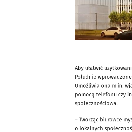
Aby ułatwić użytkowani
Południe wprowadzone z
Umożliwia ona m.in. wj
pomocą telefonu czy in
społecznościowa.
– Tworząc biurowce myś
o lokalnych społecznośc