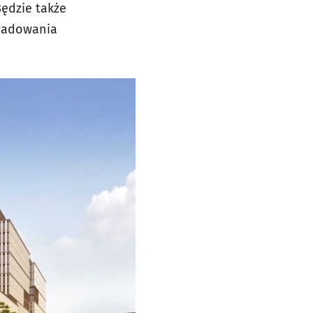
ędzie także
 ładowania