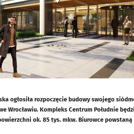
ska ogłosiła rozpoczęcie budowy swojego siódm
we Wrocławiu. Kompleks Centrum Południe będzie
owierzchni ok. 85 tys. mkw. Biurowce powstaną 