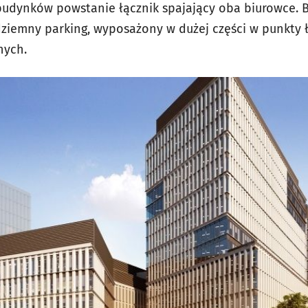
budynków powstanie łącznik spajający oba biurowce. B
iemny parking, wyposażony w dużej części w punkty
nych.