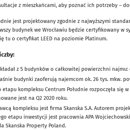
ultacje z mieszkańcami, aby poznać ich potrzeby – do
dnie jest projektowany zgodnie z najwyższymi stan
rwszy budynek we Wrocławiu będzie certyfikowany w s
ię tu o certyfikat LEED na poziomie Platinum.
iczby:
 składał z 5 budynków o całkowitej powierzchni najmu:
śnie budynki zaoferują najemcom ok. 26 tys. mkw. po
etapu kompleksu Centrum Południe rozpoczęła się w Q
owane jest na Q2 2020 roku.
cą kompleksu jest firma Skanska S.A. Autorem projek
o etapu inwestycji jest pracownia APA Wojciechowski.
a Skanska Property Poland.