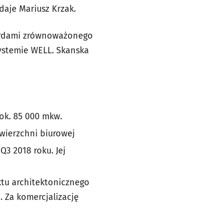
daje Mariusz Krzak.
dardami zrównoważonego
ystemie WELL. Skanska
 ok. 85 000 mkw.
wierzchni biurowej
3 2018 roku. Jej
tu architektonicznego
 Za komercjalizację