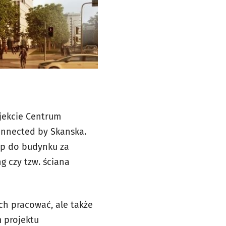
jekcie Centrum
onnected by Skanska.
tęp do budynku za
g czy tzw. ściana
ch pracować, ale także
m projektu