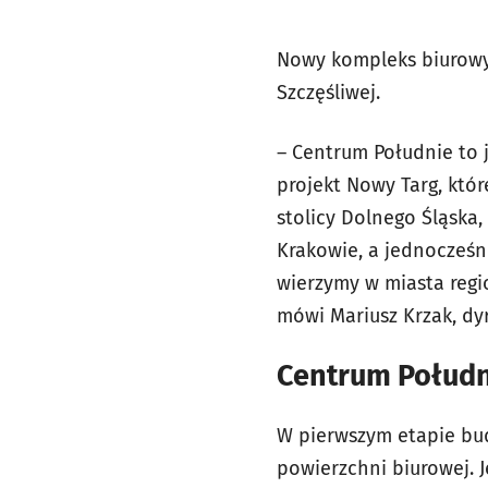
Nowy kompleks biurowy 
Szczęśliwej.
– Centrum Południe to 
projekt Nowy Targ, któ
stolicy Dolnego Śląska,
Krakowie, a jednocześn
wierzymy w miasta regio
mówi Mariusz Krzak, dy
Centrum Połud
W pierwszym etapie bu
powierzchni biurowej. J