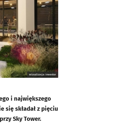
wizualizacja: inwestor
ego i największego
 się składał z pięciu
przy Sky Tower.