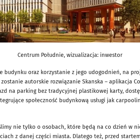
Centrum Południe, wizualizacja: inwestor
e budynku oraz korzystanie z jego udogodnień, na pro
ostanie autorskie rozwiązanie Skanska – aplikacja C
azd na parking bez tradycyjnej plastikowej karty, dos
tegrujące społeczność budynkową usługi jak carpoolin
limy nie tylko o osobach, które będą na co dzień w ni
iach z danej części miasta. Dlatego też, przed starte