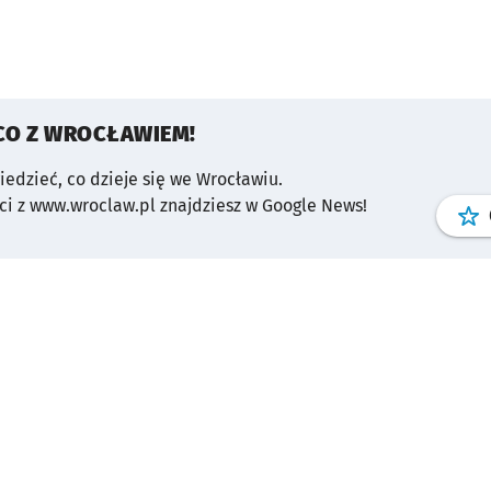
CO Z WROCŁAWIEM!
wiedzieć, co dzieje się we Wrocławiu.
i z www.wroclaw.pl znajdziesz w Google News!