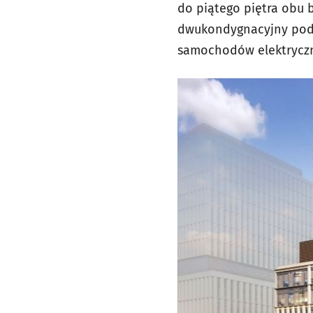
do piątego piętra obu 
dwukondygnacyjny podz
samochodów elektrycz