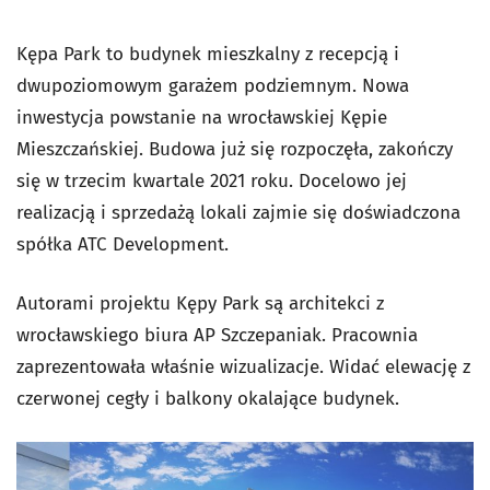
Kępa Park to budynek mieszkalny z recepcją i
dwupoziomowym garażem podziemnym. Nowa
inwestycja powstanie na wrocławskiej Kępie
Mieszczańskiej. Budowa już się rozpoczęła, zakończy
się w trzecim kwartale 2021 roku. Docelowo jej
realizacją i sprzedażą lokali zajmie się doświadczona
spółka ATC Development.
Autorami projektu Kępy Park są architekci z
wrocławskiego biura AP Szczepaniak. Pracownia
zaprezentowała właśnie wizualizacje. Widać elewację z
czerwonej cegły i balkony okalające budynek.