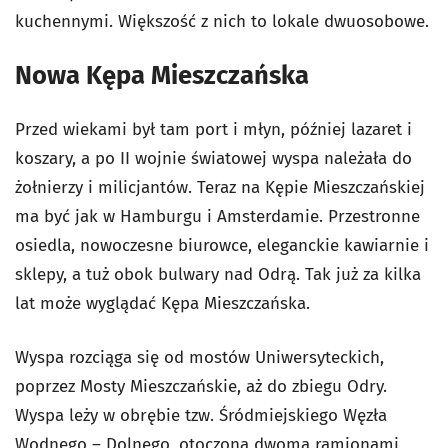
kuchennymi. Większość z nich to lokale dwuosobowe.
Nowa Kępa Mieszczańska
Przed wiekami był tam port i młyn, później lazaret i
koszary, a po II wojnie światowej wyspa należała do
żołnierzy i milicjantów. Teraz na Kępie Mieszczańskiej
ma być jak w Hamburgu i Amsterdamie. Przestronne
osiedla, nowoczesne biurowce, eleganckie kawiarnie i
sklepy, a tuż obok bulwary nad Odrą. Tak już za kilka
lat może wyglądać Kępa Mieszczańska.
Wyspa rozciąga się od mostów Uniwersyteckich,
poprzez Mosty Mieszczańskie, aż do zbiegu Odry.
Wyspa leży w obrębie tzw. Śródmiejskiego Węzła
Wodnego – Dolnego, otoczona dwoma ramionami