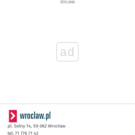
REKLAMA
ad
pl. Solny 14,
50-062
Wrocław
tel. 71 776 71 42