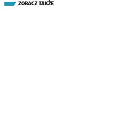
ZOBACZ TAKŻE