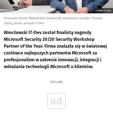
źródło: IT-Dev
Od prawej strony: Maksymilian Kowalczyk, wiceprezes zarządu i Tomasz
Szałaj, prezes zarządu IT-Dev
Wrocławski IT-Dev został finalistą nagrody
Microsoft Security 20/20 Security Workshop
Partner of the Year. Firma znalazła się w światowej
czołówce najlepszych partnerów Microsoft za
profesjonalizm w zakresie innowacji, integracji i
wdrażania technologii Microsoft u klientów.
REKLAMA
ad