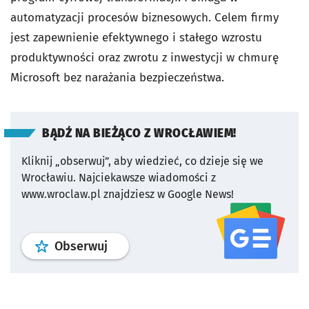
automatyzacji procesów biznesowych. Celem firmy
jest zapewnienie efektywnego i stałego wzrostu
produktywności oraz zwrotu z inwestycji w chmurę
Microsoft bez narażania bezpieczeństwa.
BĄDŹ NA BIEŻĄCO Z WROCŁAWIEM!
Kliknij „obserwuj”, aby wiedzieć, co dzieje się we
Wrocławiu.
Najciekawsze wiadomości z
www.wroclaw.pl znajdziesz w Google News!
profil
google news
serwisu wroclaw
Obserwuj