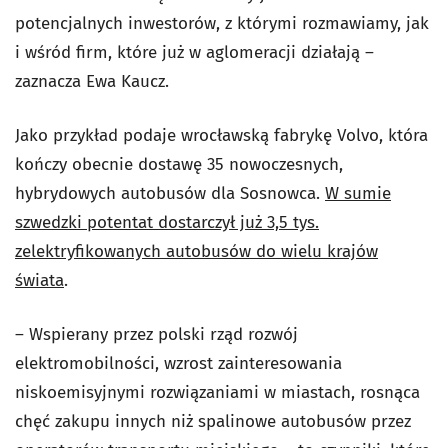
potencjalnych inwestorów, z którymi rozmawiamy, jak
i wśród firm, które już w aglomeracji działają –
zaznacza Ewa Kaucz.
Jako przykład podaje wrocławską fabrykę Volvo, która
kończy obecnie dostawę 35 nowoczesnych,
hybrydowych autobusów dla Sosnowca.
W sumie
szwedzki potentat dostarczył już 3,5 tys.
zelektryfikowanych autobusów do wielu krajów
świata
.
– Wspierany przez polski rząd rozwój
elektromobilności, wzrost zainteresowania
niskoemisyjnymi rozwiązaniami w miastach, rosnąca
chęć zakupu innych niż spalinowe autobusów przez