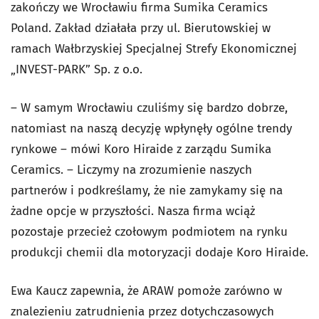
zakończy we Wrocławiu firma Sumika Ceramics
Poland. Zakład działała przy ul. Bierutowskiej w
ramach Wałbrzyskiej Specjalnej Strefy Ekonomicznej
„INVEST-PARK” Sp. z o.o.
– W samym Wrocławiu czuliśmy się bardzo dobrze,
natomiast na naszą decyzję wpłynęły ogólne trendy
rynkowe – mówi Koro Hiraide z zarządu Sumika
Ceramics. – Liczymy na zrozumienie naszych
partnerów i podkreślamy, że nie zamykamy się na
żadne opcje w przyszłości. Nasza firma wciąż
pozostaje przecież czołowym podmiotem na rynku
produkcji chemii dla motoryzacji­ dodaje Koro Hiraide.
Ewa Kaucz zapewnia, że ARAW pomoże zarówno w
znalezieniu zatrudnienia przez dotychczasowych