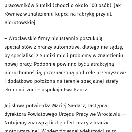
pracowników Sumiki (chodzi o około 100 osób), jak
również w znalezieniu kupca na fabrykę przy ul.
Bierutowskiej.
– Wrocławskie firmy nieustannie poszukują
specjalistów z branży automotive, dlatego nie sądzę,
by specjaliści z Sumiki mieli problemy w znalezieniu
nowej pracy. Podobnie powinno być z atrakcyjną
nieruchomością, przeznaczoną pod cele przemysłowe
i dodatkowo położoną na terenie specjalnej strefy
ekonomicznej – uspokaja Ewa Kaucz.
Jej słowa potwierdza Maciej Sałdacz, zastępca
dyrektora Powiatowego Urzędu Pracy we Wrocławiu. –
Notujemy znaczącą liczbę ofert pracy z branży
motoryzacyjnej. W zdecydowanej większości są to