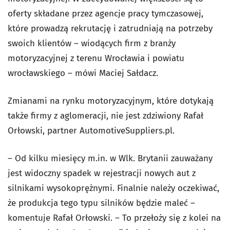
oferty składane przez agencje pracy tymczasowej,
które prowadzą rekrutację i zatrudniają na potrzeby
swoich klientów – wiodących firm z branży
motoryzacyjnej z terenu Wrocławia i powiatu
wrocławskiego – mówi Maciej Sałdacz.
Zmianami na rynku motoryzacyjnym, które dotykają
także firmy z aglomeracji, nie jest zdziwiony Rafał
Orłowski, partner AutomotiveSuppliers.pl.
– Od kilku miesięcy m.in. w Wlk. Brytanii zauważany
jest widoczny spadek w rejestracji nowych aut z
silnikami wysokoprężnymi. Finalnie należy oczekiwać,
że produkcja tego typu silników będzie maleć –
komentuje Rafał Orłowski. – To przełoży się z kolei na