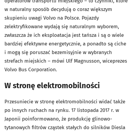
operatorów transportu miejskiego – to czynniki, które
w naturalny sposób decydują o coraz większym
skupieniu uwagi Volvo na Polsce. Pojazdy
zelektryfikowane wydają się naturalnym wyborem,
zwłaszcza że ich eksploatacja jest tańsza i są o wiele
bardziej efektywne energetycznie, a ponadto są ciche
i mogą się poruszać bezemisyjnie w wybranych
strefach miejskich – mówi Ulf Magnusson, wiceprezes
Volvo Bus Corporation.
W stronę elektromobilności
Przesuniecie w stronę elektromobilności widać także
po innych ruchach na rynku. 17 listopada 2017 r. w
Japonii poinformowano, że produkcję glinowo-
tytanowych filtrów cząstek stałych do silników Diesla