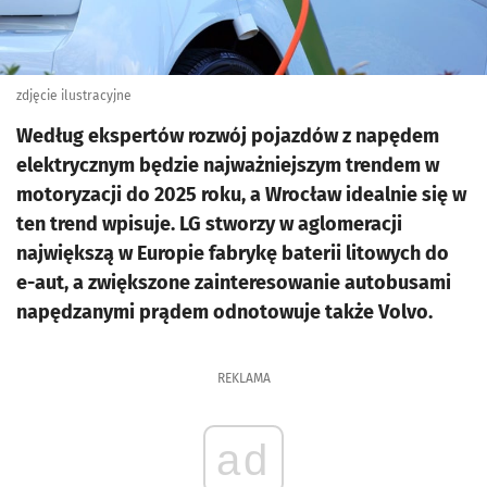
zdjęcie ilustracyjne
Według ekspertów rozwój pojazdów z napędem
elektrycznym będzie najważniejszym trendem w
motoryzacji do 2025 roku, a Wrocław idealnie się w
ten trend wpisuje. LG stworzy w aglomeracji
największą w Europie fabrykę baterii litowych do
e-aut, a zwiększone zainteresowanie autobusami
napędzanymi prądem odnotowuje także Volvo.
REKLAMA
ad