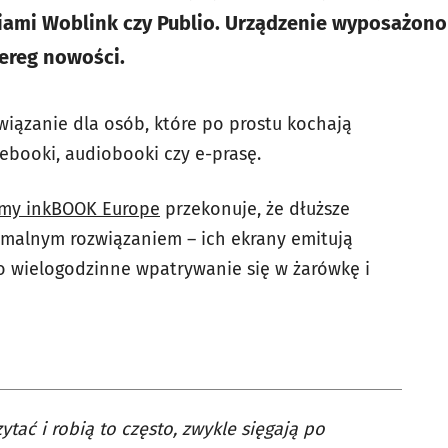
niami Woblink czy Publio. Urządzenie wyposażon
ereg nowości.
iązanie dla osób, które po prostu kochają
 ebooki, audiobooki czy e-prasę.
irmy inkBOOK Europe
przekonuje, że dłuższe
tymalnym rozwiązaniem – ich ekrany emitują
co wielogodzinne wpatrywanie się w żarówkę i
ytać i robią to często, zwykle sięgają po