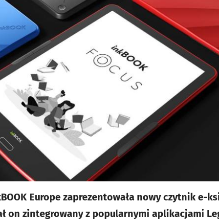
kBOOK Europe zaprezentowała nowy czytnik e-ks
ł on zintegrowany z popularnymi aplikacjami Le