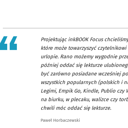
Projektując inkBOOK Focus chcieliśmy
które może towarzyszyć czytelnikowi 
urlopie. Rano możemy wygodnie przej
później oddać się lekturze ulubioneg
być zarówno posiadane wcześniej pozyc
wszystkich popularnych (polskich i ni
Legimi, Empik Go, Kindle, Publio czy 
na biurku, w plecaku, walizce czy tor
chwili móc oddać się lekturze.
Paweł Horbaczewski