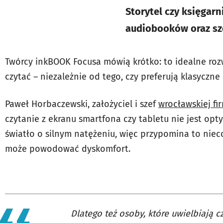
Storytel czy księgar
audiobooków oraz sz
Twórcy inkBOOK Focusa mówią krótko: to idealne rozw
czytać – niezależnie od tego, czy preferują klasyczne
Paweł Horbaczewski, założyciel i szef
wrocławskiej f
czytanie z ekranu smartfona czy tabletu nie jest op
światło o silnym natężeniu, więc przypomina to nie
może powodować dyskomfort.
Dlatego też osoby, które uwielbiają cz