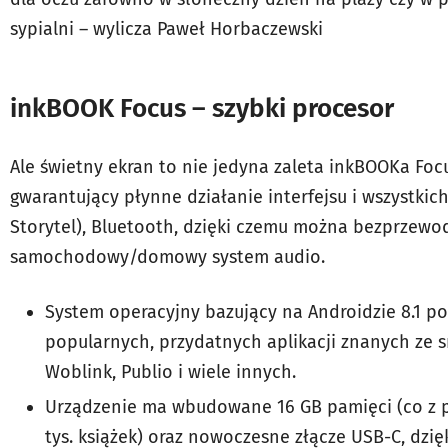
sypialni – wylicza Paweł Horbaczewski
inkBOOK Focus – szybki procesor
Ale świetny ekran to nie jedyna zaleta inkBOOKa Fo
gwarantujący płynne działanie interfejsu i wszystkic
Storytel), Bluetooth, dzięki czemu można bezprzewo
samochodowy/domowy system audio.
System operacyjny bazujący na Androidzie 8.1 po
popularnych, przydatnych aplikacji znanych ze s
Woblink, Publio i wiele innych.
Urządzenie ma wbudowane 16 GB pamięci (co z 
tys. książek) oraz nowoczesne złącze USB-C, dzi