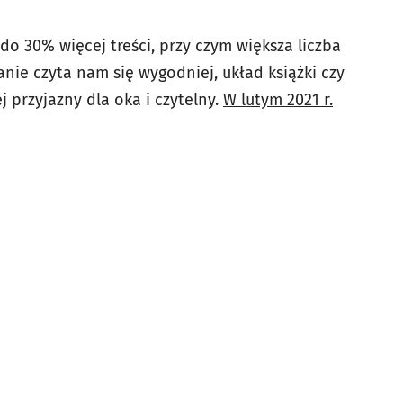
o 30% więcej treści, przy czym większa liczba
anie czyta nam się wygodniej, układ książki czy
j przyjazny dla oka i czytelny.
W lutym 2021 r.