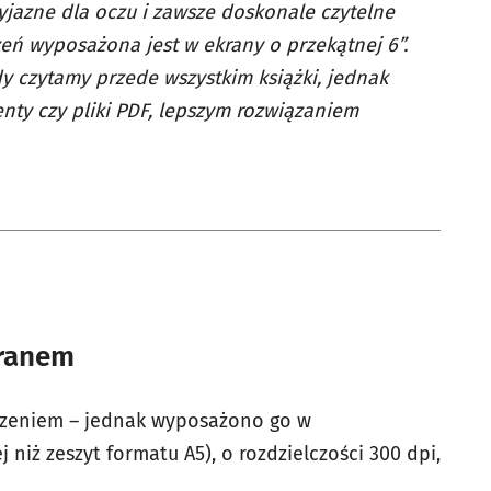
jazne dla oczu i zawsze doskonale czytelne
zeń wyposażona jest w ekrany o przekątnej 6”.
dy czytamy przede wszystkim książki, jednak
nty czy pliki PDF, lepszym rozwiązaniem
kranem
ądzeniem – jednak wyposażono go w
 niż zeszyt formatu A5), o rozdzielczości 300 dpi,