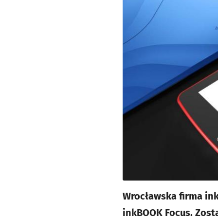
Wrocławska firma in
inkBOOK Focus. Zosta