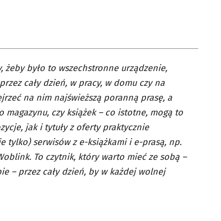
, żeby było to wszechstronne urządzenie,
przez cały dzień, w pracy, w domu czy na
rzeć na nim najświeższą poranną prasę, a
o magazynu, czy książek – co istotne, mogą to
je, jak i tytuły z oferty praktycznie
e tylko) serwisów z e-książkami i e-prasą, np.
Woblink. To czytnik, który warto mieć ze sobą –
bie – przez cały dzień, by w każdej wolnej