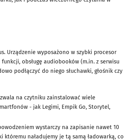
cus. Urządzenie wyposażono w szybki procesor
h funkcji, obsługę audiobooków (m.in. z serwisu
dowo podłączyć do niego słuchawki, głośnik czy
zwala na czytniku zainstalować wiele
martfonów - jak Legimi, Empik Go, Storytel,
powodzeniem wystarczy na zapisanie nawet 10
ęki któremu naładujemy je tą samą ładowarką, co