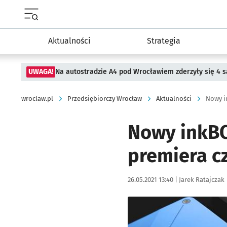
Menu główne portalu wroclaw.pl
Aktualności
Strategia
UWAGA!
Na autostradzie A4 pod Wrocławiem zderzyły się 4
wroclaw.pl
Przedsiębiorczy Wrocław
Aktualności
Nowy i
Nowy inkBO
premiera c
Data publikacji:
Autor:
26.05.2021 13:40 |
Jarek Ratajczak
Kliknij, aby powiększyć