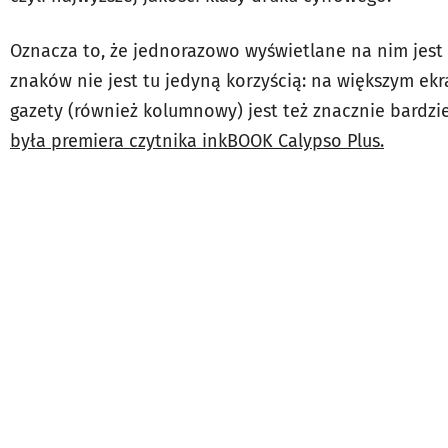
Oznacza to, że jednorazowo wyświetlane na nim jest d
znaków nie jest tu jedyną korzyścią: na większym ekr
gazety (również kolumnowy) jest też znacznie bardzie
była premiera czytnika inkBOOK Calypso Plus.