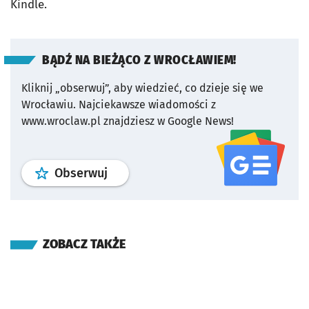
Kindle.
BĄDŹ NA BIEŻĄCO Z WROCŁAWIEM!
Kliknij „obserwuj”, aby wiedzieć, co dzieje się we
Wrocławiu.
Najciekawsze wiadomości z
www.wroclaw.pl znajdziesz w Google News!
profil
google news
serwisu wroclaw
Obserwuj
ZOBACZ TAKŻE