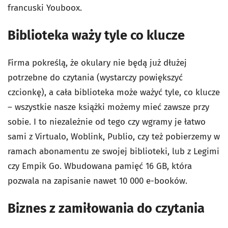
francuski Youboox.
Biblioteka waży tyle co klucze
Firma pokreślą, że okulary nie będą już dłużej
potrzebne do czytania (wystarczy powiększyć
czcionkę), a cała biblioteka może ważyć tyle, co klucze
– wszystkie nasze książki możemy mieć zawsze przy
sobie. I to niezależnie od tego czy wgramy je łatwo
sami z Virtualo, Woblink, Publio, czy też pobierzemy w
ramach abonamentu ze swojej biblioteki, lub z Legimi
czy Empik Go. Wbudowana pamięć 16 GB, która
pozwala na zapisanie nawet 10 000 e-booków.
Biznes z zamiłowania do czytania