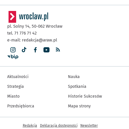
pl. Solny 14,
50-062
Wrocław
tel. 71 776 71 42
e-mail:
redakcja@araw.pl
Aktualności
Nauka
Strategia
Spotkania
Miasto
Historie Sukcesów
Przedsiębiorca
Mapa strony
Inne informacje
Redakcja
Deklaracja dostępności
Newsletter