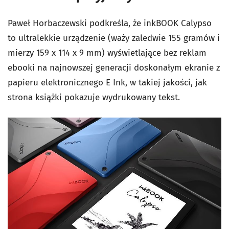
Paweł Horbaczewski podkreśla, że inkBOOK Calypso
to ultralekkie urządzenie (waży zaledwie 155 gramów i
mierzy 159 x 114 x 9 mm) wyświetlające bez reklam
ebooki na najnowszej generacji doskonałym ekranie z
papieru elektronicznego E Ink, w takiej jakości, jak
strona książki pokazuje wydrukowany tekst.