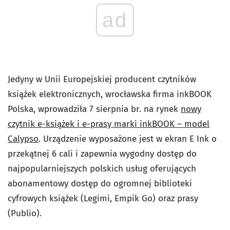
ad
Jedyny w Unii Europejskiej producent czytników
książek elektronicznych, wrocławska firma inkBOOK
Polska, wprowadziła 7 sierpnia br. na rynek
nowy
czytnik e-książek i e-prasy marki inkBOOK – model
Calypso
. Urządzenie wyposażone jest w ekran E Ink o
przekątnej 6 cali i zapewnia wygodny dostęp do
najpopularniejszych polskich usług oferujących
abonamentowy dostęp do ogromnej biblioteki
cyfrowych książek (Legimi, Empik Go) oraz prasy
(Publio).