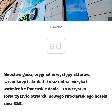
REKLAMA
ad
Mnóstwo gości, oryginalne występy aktorów,
szczudlarzy i akrobatki oraz dobra muzyka i
wyśmienite francuskie dania – to wszystko
towarzyszyło otwarciu nowego wrocławskiego hotelu
sieci B&B.