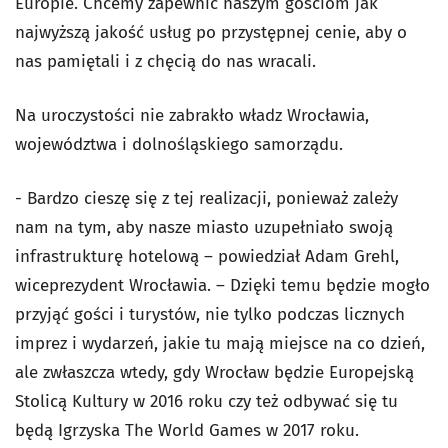
Europie. Chcemy zapewnić naszym gościom jak
najwyższą jakość usług po przystępnej cenie, aby o
nas pamiętali i z chęcią do nas wracali.
Na uroczystości nie zabrakło władz Wrocławia,
województwa i dolnośląskiego samorządu.
- Bardzo cieszę się z tej realizacji, ponieważ zależy
nam na tym, aby nasze miasto uzupełniało swoją
infrastrukturę hotelową – powiedział Adam Grehl,
wiceprezydent Wrocławia. – Dzięki temu będzie mogło
przyjąć gości i turystów, nie tylko podczas licznych
imprez i wydarzeń, jakie tu mają miejsce na co dzień,
ale zwłaszcza wtedy, gdy Wrocław będzie Europejską
Stolicą Kultury w 2016 roku czy też odbywać się tu
będą Igrzyska The World Games w 2017 roku.