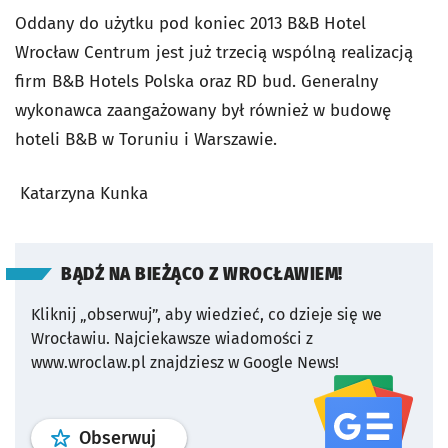
Oddany do użytku pod koniec 2013 B&B Hotel
Wrocław Centrum jest już trzecią wspólną realizacją
firm B&B Hotels Polska oraz RD bud. Generalny
wykonawca zaangażowany był również w budowę
hoteli B&B w Toruniu i Warszawie.
Katarzyna Kunka
BĄDŹ NA BIEŻĄCO Z WROCŁAWIEM!
Kliknij „obserwuj”, aby wiedzieć, co dzieje się we
Wrocławiu.
Najciekawsze wiadomości z
www.wroclaw.pl znajdziesz w Google News!
profil
google news
serwisu wroclaw
Obserwuj