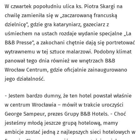
W czwartek popołudniu ulica ks. Piotra Skargi na
chwilę zamieniła się w „zaczarowaną francuską
dzielnicę”, gdzie gra kataryniarz, gazeciarz z
uśmiechem na ustach rozdaje wydanie specjalne „La
B&B Presse”, a zakochani chętnie dają się portretować
wytrawnemu w tej sztuce malarzowi. Podobny klimat
panował tego dnia również we wnętrzach B&B
Wrocław Centrum, gdzie oficjalnie zainaugurowano
jego działalność.
- Jestem bardzo dumny, że ten hotel powstał właśnie
w centrum Wrocławia – mówił w trakcie uroczyści
George Sampeur, prezes Grupy B&B Hotels. - Choć
jesteśmy młodą jeszcze grupą hotelową, mamy
ambicje zostać jedną z najlepszych sieci hotelowych w