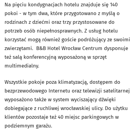
Na pięciu kondygnacjach hotelu znajduje się 140
pokoi - w tym dwa, które przygotowano z myślą o
rodzinach z dziećmi oraz trzy przystosowane do
potrzeb osób niepełnosprawnych. Z usług hotelu
korzystać mogą również goście podróżujący ze swoimi
zwierzętami. B&B Hotel Wrocław Centrum dysponuje
też salą konferencyjną wyposażoną w sprzęt
multimedialny.
Wszystkie pokoje poza klimatyzacją, dostępem do
bezprzewodowego Internetu oraz telewizji satelitarnej
wyposażono także w system wyciszający dźwięki
dobiegające z ruchliwej wrocławskiej ulicy. Do użytku
klientów pozostaje też 40 miejsc parkingowych w
podziemnym garażu.