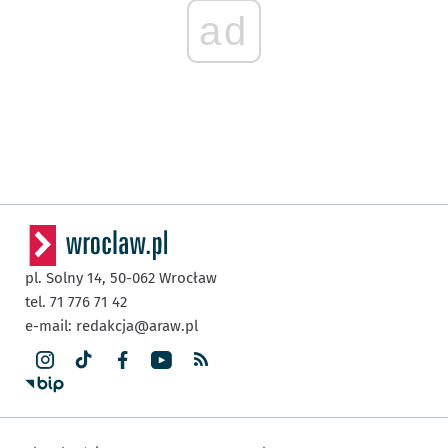
ad
pl. Solny 14,
50-062
Wrocław
tel. 71 776 71 42
e-mail:
redakcja@araw.pl