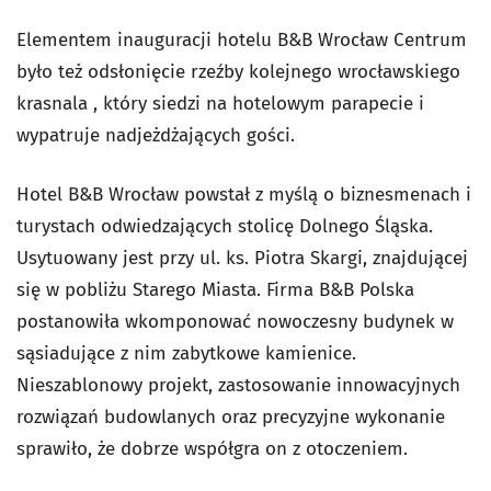
Elementem inauguracji hotelu B&B Wrocław Centrum
było też odsłonięcie rzeźby kolejnego wrocławskiego
krasnala , który siedzi na hotelowym parapecie i
wypatruje nadjeżdżających gości.
Hotel B&B Wrocław powstał z myślą o biznesmenach i
turystach odwiedzających stolicę Dolnego Śląska.
Usytuowany jest przy ul. ks. Piotra Skargi, znajdującej
się w pobliżu Starego Miasta. Firma B&B Polska
postanowiła wkomponować nowoczesny budynek w
sąsiadujące z nim zabytkowe kamienice.
Nieszablonowy projekt, zastosowanie innowacyjnych
rozwiązań budowlanych oraz precyzyjne wykonanie
sprawiło, że dobrze współgra on z otoczeniem.