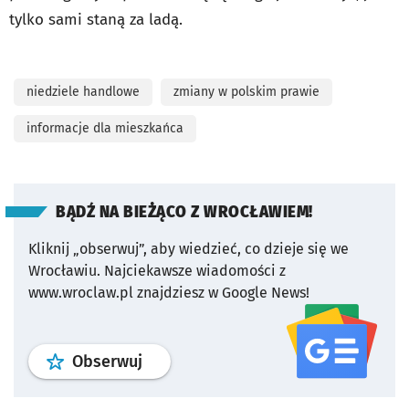
tylko sami staną za ladą.
niedziele handlowe
zmiany w polskim prawie
informacje dla mieszkańca
BĄDŹ NA BIEŻĄCO Z WROCŁAWIEM!
Kliknij „obserwuj”, aby wiedzieć, co dzieje się we
Wrocławiu.
Najciekawsze wiadomości z
www.wroclaw.pl znajdziesz w Google News!
profil
google news
serwisu wroclaw
Obserwuj