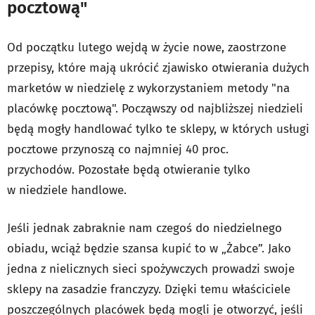
pocztową"
Od początku lutego wejdą w życie nowe, zaostrzone
przepisy, które mają ukrócić zjawisko otwierania dużych
marketów w niedzielę z wykorzystaniem metody "na
placówkę pocztową". Począwszy od najbliższej niedzieli
będą mogły handlować tylko te sklepy, w których usługi
pocztowe przynoszą co najmniej 40 proc.
przychodów. Pozostałe będą otwieranie tylko
w niedziele handlowe.
Jeśli jednak zabraknie nam czegoś do niedzielnego
obiadu, wciąż będzie szansa kupić to w „Żabce”. Jako
jedna z nielicznych sieci spożywczych prowadzi swoje
sklepy na zasadzie franczyzy. Dzięki temu właściciele
poszczególnych placówek będą mogli je otworzyć, jeśli