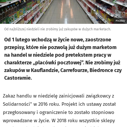
Pixabay
Od najbliższej niedzieli nie zrobimy już zakupów w dużych marketach.
Od 1 lutego wchodzą w życie nowe, zaostrzone
przepisy, które nie pozwolą już dużym marketom
na handel w niedziele pod pretekstem pracy w
charakterze „placówki pocztowej”. Nie zrobimy już
zakupów w Kauflandzie, Carrefourze, Biedronce czy
Castoramie.
Zakaz handlu w niedzielę zainicjowali związkowcy z
Solidarności" w 2016 roku. Projekt ich ustawy został
przegłosowany i ograniczenie to zostało stopniowo
wprowadzane w życie. W 2018 roku wszystkie sklepy