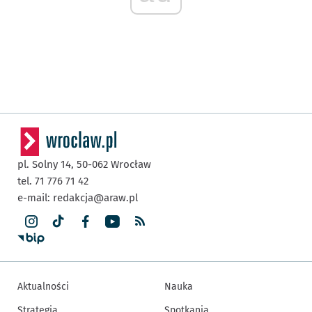
pl. Solny 14,
50-062
Wrocław
tel. 71 776 71 42
e-mail:
redakcja@araw.pl
Aktualności
Nauka
Strategia
Spotkania