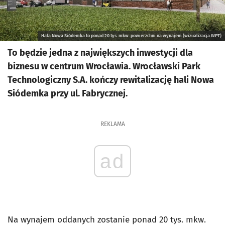
Hala Nowa Siódemka to ponad 20 tys. mkw. powierzchni na wynajem (wizualizacja WPT)
To będzie jedna z największych inwestycji dla
biznesu w centrum Wrocławia. Wrocławski Park
Technologiczny S.A. kończy rewitalizację hali Nowa
Siódemka przy ul. Fabrycznej.
REKLAMA
ad
Na wynajem oddanych zostanie ponad 20 tys. mkw.