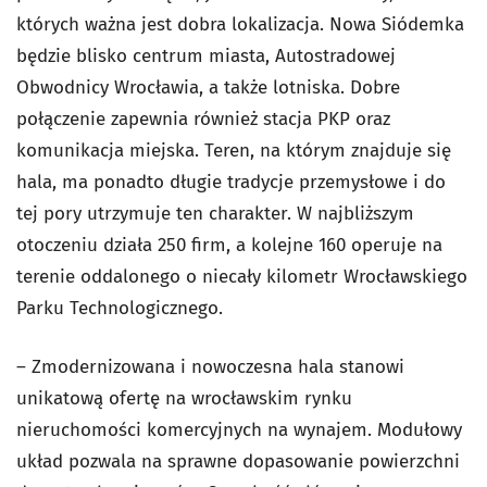
których ważna jest dobra lokalizacja. Nowa Siódemka
będzie blisko centrum miasta, Autostradowej
Obwodnicy Wrocławia, a także lotniska. Dobre
połączenie zapewnia również stacja PKP oraz
komunikacja miejska. Teren, na którym znajduje się
hala, ma ponadto długie tradycje przemysłowe i do
tej pory utrzymuje ten charakter. W najbliższym
otoczeniu działa 250 firm, a kolejne 160 operuje na
terenie oddalonego o niecały kilometr Wrocławskiego
Parku Technologicznego.
– Zmodernizowana i nowoczesna hala stanowi
unikatową ofertę na wrocławskim rynku
nieruchomości komercyjnych na wynajem. Modułowy
układ pozwala na sprawne dopasowanie powierzchni