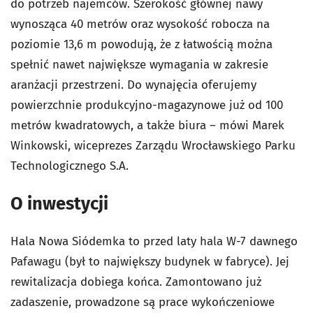
do potrzeb najemców. Szerokość głównej nawy
wynosząca 40 metrów oraz wysokość robocza na
poziomie 13,6 m powodują, że z łatwością można
spełnić nawet największe wymagania w zakresie
aranżacji przestrzeni. Do wynajęcia oferujemy
powierzchnie produkcyjno-magazynowe już od 100
metrów kwadratowych, a także biura – mówi Marek
Winkowski, wiceprezes Zarządu Wrocławskiego Parku
Technologicznego S.A.
O inwestycji
Hala Nowa Siódemka to przed laty hala W-7 dawnego
Pafawagu (był to największy budynek w fabryce). Jej
rewitalizacja dobiega końca. Zamontowano już
zadaszenie, prowadzone są prace wykończeniowe