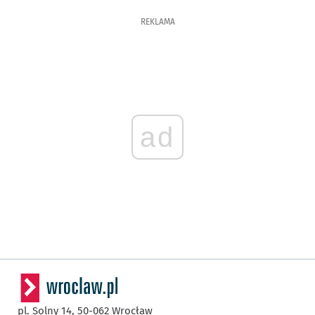
REKLAMA
ad
pl. Solny 14,
50-062
Wrocław