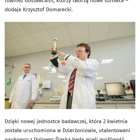
również dostawcami, którzy tworzą nowe surowce –
dodaje Krzysztof Domarecki.
Dzięki nowej jednostce badawczej, która 2 kwietnia
została uruchomiona w Dzierżoniowie, utalentowani
naukowcy z Dolnego Śląska będą mieli możliwość