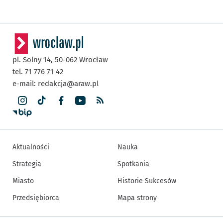
pl. Solny 14,
50-062
Wrocław
tel. 71 776 71 42
e-mail:
redakcja@araw.pl
Aktualności
Nauka
Strategia
Spotkania
Miasto
Historie Sukcesów
Przedsiębiorca
Mapa strony