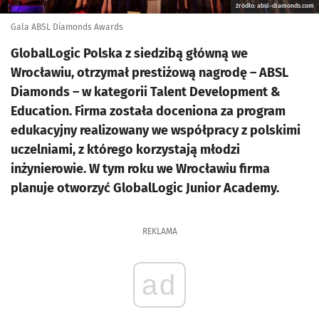
źródło: absl-diamonds.com
Gala ABSL Diamonds Awards
GlobalLogic Polska z siedzibą główną we
Wrocławiu, otrzymał prestiżową nagrodę – ABSL
Diamonds – w kategorii Talent Development &
Education. Firma została doceniona za program
edukacyjny realizowany we współpracy z polskimi
uczelniami, z którego korzystają młodzi
inżynierowie. W tym roku we Wrocławiu firma
planuje otworzyć GlobalLogic Junior Academy.
REKLAMA
ad