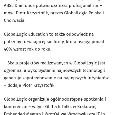
ABSL Diamonds potwierdza nasz profesjonalizm –
mówi Piotr Krzysztofik, prezes GlobalLogic Polska i
Chorwacja.
GlobalLogic Education to także odpowiedź na
potrzeby rozwijającej się firmy, która osiąga ponad
40% wzrost rok do roku.
– Skala projektów realizowanych w GlobalLogic jest
ogromna, a wykorzystanie najnowszych technologii
generuje zapotrzebowanie na najlepszych inżynierów
– dodaje Piotr Krzysztofik.
GlobalLogic organizuje ogólnodostępne spotkania i
konferencje – w tym GL Tech Talks w Krakowie,
Embedded Meetup i WrotQA we Wrocławiu czy IT in