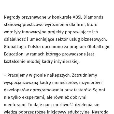
Nagrody przyznawane w konkursie ABSL Diamonds
stanowią prestiżowe wyróżnienia dla firm, które
wdrożyły innowacyjne projekty poprawiające ich
działalność i umacniające sektor usług biznesowych.
GlobalLogic Polska doceniono za program GlobalLogic
Education, w ramach którego prowadzone jest
kształcenie młodej kadry inżynierskiej.
– Pracujemy w gronie najlepszych. Zatrudniamy
wyspecjalizowaną kadrę menedżerów, inżynierów i
developerów oprogramowania oraz testerów. Są oni
nie tylko ekspertami, ale również dobrymi
mentorami. To daje nam możliwość dzielenia się
wiedzą poprzez różne inicjatywy edukacyjne. Nagroda