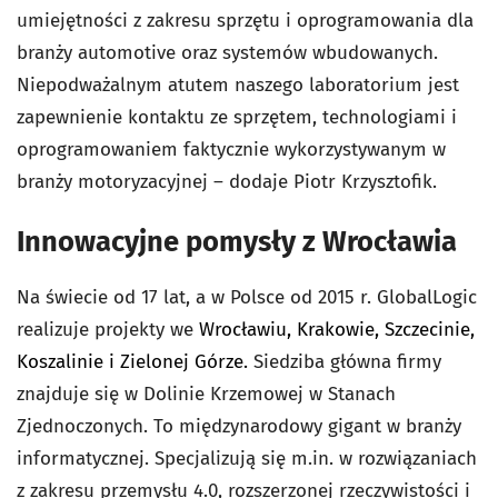
umiejętności z zakresu sprzętu i oprogramowania dla
branży automotive oraz systemów wbudowanych.
Niepodważalnym atutem naszego laboratorium jest
zapewnienie kontaktu ze sprzętem, technologiami i
oprogramowaniem faktycznie wykorzystywanym w
branży motoryzacyjnej – dodaje Piotr Krzysztofik.
Innowacyjne pomysły z Wrocławia
Na świecie od 17 lat, a w Polsce od 2015 r. GlobalLogic 
realizuje projekty we 
Wrocławiu, Krakowie, Szczecinie, 
Koszalinie i Zielonej Górze. 
Siedziba główna firmy 
znajduje się w Dolinie Krzemowej w Stanach 
Zjednoczonych. 
To międzynarodowy gigant w branży
informatycznej. Specjalizują się m.in. w rozwiązaniach
z zakresu przemysłu 4.0, rozszerzonej rzeczywistości i