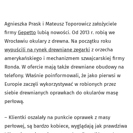
Agnieszka Prask i Mateusz Toporowicz założyciele
firmy
Gepetto
lubią nowości. Od 2013 r. robią we
Wrocławiu okulary z drewna. Na początku roku
wypuścili na rynek drewniane zegarki
z orzecha
amerykańskiego i mechanizmem szwajcarskiej firmy
Ronda. W ofercie mają także drewniane obudowy na
telefony. Właśnie poinformowali, że jako pierwsi w
Europie zaczęli wykorzystywać w robionych przez
siebie drewnianych oprawkach do okularów masę
perłową.
– Klientki oszalały na punkcie oprawek z masy
perłowej, są bardzo kobiece, wyglądają jak prawdziwa