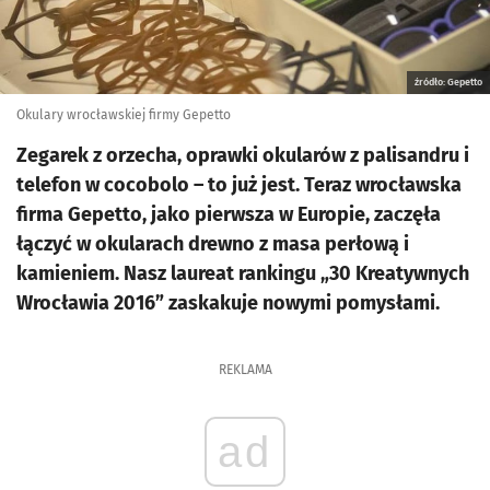
źródło: Gepetto
Okulary wrocławskiej firmy Gepetto
Zegarek z orzecha, oprawki okularów z palisandru i
telefon w cocobolo – to już jest. Teraz wrocławska
firma Gepetto, jako pierwsza w Europie, zaczęła
łączyć w okularach drewno z masa perłową i
kamieniem. Nasz laureat rankingu „30 Kreatywnych
Wrocławia 2016” zaskakuje nowymi pomysłami.
REKLAMA
ad