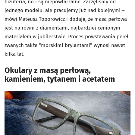
biżuteria, no i są niepowtarzalne. Zaczęliśmy od
jednego modelu, ale pracujemy już nad kolejnymi –
mówi Mateusz Toporowicz i dodaje, że masa perłowa
jest na równi z diamentami, najbardziej cenionym
materiałem w jubilerstwie. Proces powstawania pereł,
zwanych także "morskimi brylantami" wynosi nawet
kilka lat.
Okulary z masą perłową,
kamieniem, tytanem i acetatem