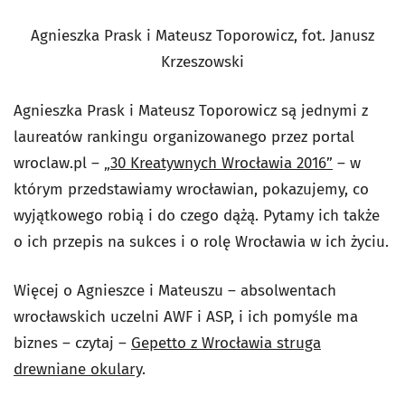
Agnieszka Prask i Mateusz Toporowicz, fot. Janusz
Krzeszowski
Agnieszka Prask i Mateusz Toporowicz są jednymi z
laureatów rankingu organizowanego przez portal
wroclaw.pl –
„30 Kreatywnych Wrocławia 2016”
– w
którym przedstawiamy wrocławian, pokazujemy, co
wyjątkowego robią i do czego dążą. Pytamy ich także
o ich przepis na sukces i o rolę Wrocławia w ich życiu.
Więcej o Agnieszce i Mateuszu – absolwentach
wrocławskich uczelni AWF i ASP, i ich pomyśle ma
biznes – czytaj –
Gepetto z Wrocławia struga
drewniane okulary
.