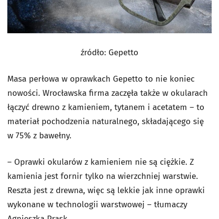
źródło: Gepetto
Masa perłowa w oprawkach Gepetto to nie koniec
nowości. Wrocławska firma zaczęła także w okularach
łączyć drewno z kamieniem, tytanem i acetatem – to
materiał pochodzenia naturalnego, składającego się
w 75% z bawełny.
– Oprawki okularów z kamieniem nie są ciężkie. Z
kamienia jest fornir tylko na wierzchniej warstwie.
Reszta jest z drewna, więc są lekkie jak inne oprawki
wykonane w technologii warstwowej – tłumaczy
Agnieszka Prask.