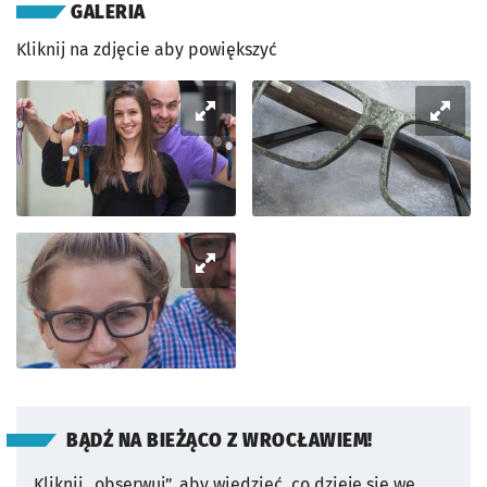
GALERIA
Kliknij na zdjęcie aby powiększyć
BĄDŹ NA BIEŻĄCO Z WROCŁAWIEM!
Kliknij „obserwuj”, aby wiedzieć, co dzieje się we