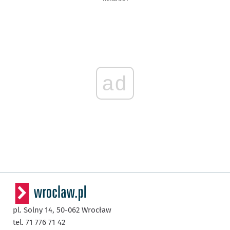
ad
pl. Solny 14,
50-062
Wrocław
tel. 71 776 71 42