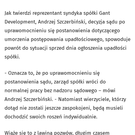
Jak twierdzi reprezentant syndyka spółki Gant
Development, Andrzej Szczerbiński, decyzja sądu po
uprawomocnieniu się postanowienia dotyczącego
umorzenia postępowania upadłościowego, spowoduje
powrót do sytuacji sprzed dnia ogłoszenia upadłości
spółki.
- Oznacza to, że po uprawomocnieniu się
postanowienia sądu, zarząd spółki wróci do
normalnej pracy bez nadzoru sądowego – mówi
Andrzej Szczerbiński. - Natomiast wierzyciele, którzy
dotąd nie zostali jeszcze zaspokojeni, będą musieli
dochodzić swoich roszeń indywidualnie.
Wiąże się to z lawiną pozwów, długim czasem