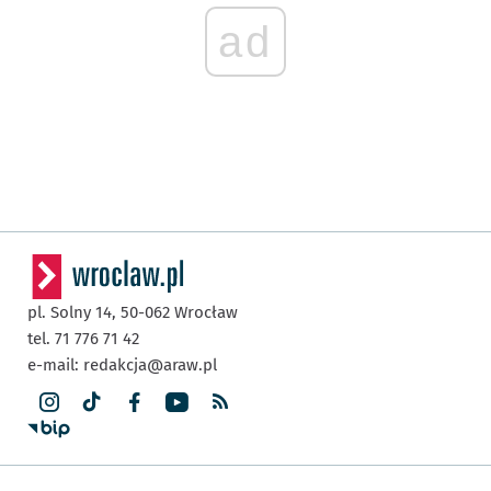
ad
pl. Solny 14,
50-062
Wrocław
tel. 71 776 71 42
e-mail:
redakcja@araw.pl