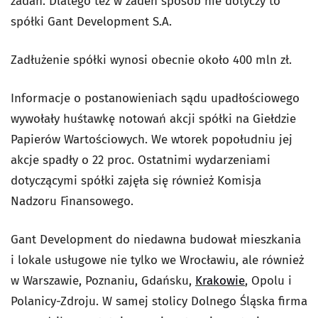
zadań. Dlatego też w żaden sposób nie dotyczy to
spółki Gant Development S.A.
Zadłużenie spółki wynosi obecnie około 400 mln zł.
Informacje o postanowieniach sądu upadłościowego
wywołały huśtawkę notowań akcji spółki na Giełdzie
Papierów Wartościowych. We wtorek popołudniu jej
akcje spadły o 22 proc. Ostatnimi wydarzeniami
dotyczącymi spółki zajęła się również Komisja
Nadzoru Finansowego.
Gant Development do niedawna budował mieszkania
i lokale usługowe nie tylko we Wrocławiu, ale również
w Warszawie, Poznaniu, Gdańsku,
Krakowie
, Opolu i
Polanicy-Zdroju. W samej stolicy Dolnego Śląska firma