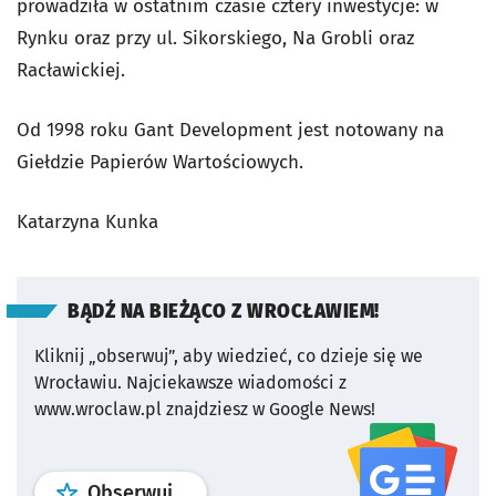
prowadziła w ostatnim czasie cztery inwestycje: w
Rynku oraz przy ul. Sikorskiego, Na Grobli oraz
Racławickiej.
Od 1998 roku Gant Development jest notowany na
Giełdzie Papierów Wartościowych.
Katarzyna Kunka
BĄDŹ NA BIEŻĄCO Z WROCŁAWIEM!
Kliknij „obserwuj”, aby wiedzieć, co dzieje się we
Wrocławiu.
Najciekawsze wiadomości z
www.wroclaw.pl znajdziesz w Google News!
profil
google news
serwisu wroclaw
Obserwuj