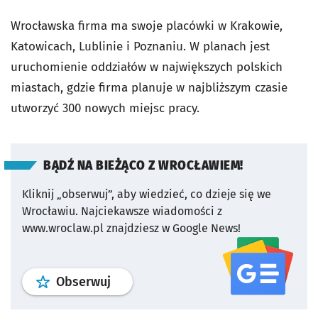
Wrocławska firma ma swoje placówki w Krakowie,
Katowicach, Lublinie i Poznaniu. W planach jest
uruchomienie oddziałów w największych polskich
miastach, gdzie firma planuje w najbliższym czasie
utworzyć 300 nowych miejsc pracy.
BĄDŹ NA BIEŻĄCO Z WROCŁAWIEM!
Kliknij „obserwuj”, aby wiedzieć, co dzieje się we
Wrocławiu.
Najciekawsze wiadomości z
www.wroclaw.pl znajdziesz w Google News!
profil
google news
serwisu wroclaw
Obserwuj