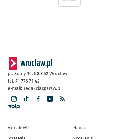
pl. Solny 14,
50-062
Wrocław
tel. 71 776 71 42
e-mail:
redakcja@araw.pl
Aktualności
Nauka
Strategia
Spotkania