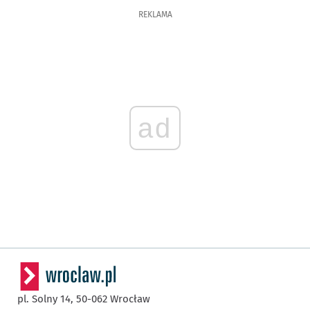
REKLAMA
ad
pl. Solny 14,
50-062
Wrocław