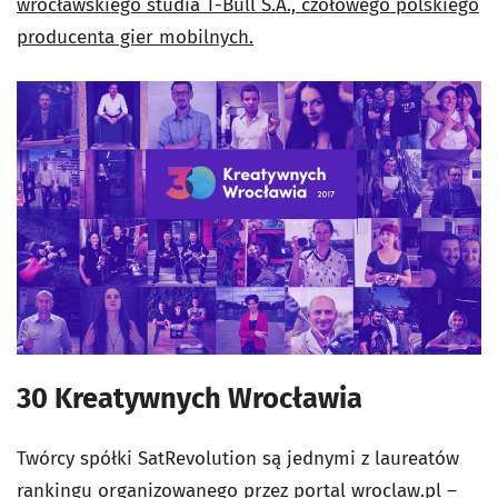
wrocławskiego studia T-Bull S.A., czołowego polskiego
producenta gier mobilnych.
30 Kreatywnych Wrocławia
Twórcy spółki SatRevolution są jednymi z laureatów
rankingu organizowanego przez portal wroclaw.pl –