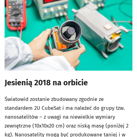
Jesienią 2018 na orbicie
Światowid zostanie zbudowany zgodnie ze
standardem 2U CubeSat i ma należeć do grupy tzw.
nanosatelitów – z uwagi na niewielkie wymiary
zewnętrzne (10x10x20 cm) oraz niską masę (poniżej 2
kg). Nanosatelity mogą być produkowane taniej i w