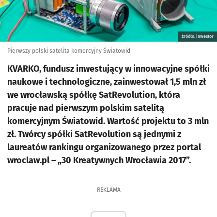
źródło: inwestor
Pierwszy polski satelita komercyjny Światowid
KVARKO, fundusz inwestujący w innowacyjne spółki
naukowe i technologiczne, zainwestował 1,5 mln zł
we wrocławską spółkę SatRevolution, która
pracuje nad pierwszym polskim satelitą
komercyjnym Światowid. Wartość projektu to 3 mln
zł. Twórcy spółki SatRevolution są jednymi z
laureatów rankingu organizowanego przez portal
wroclaw.pl – „30 Kreatywnych Wrocławia 2017”.
REKLAMA