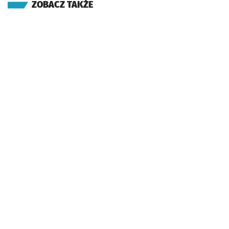
ZOBACZ TAKŻE