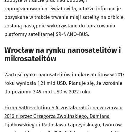
zdobyte w trakcie prac nad budową i
zaprogramowaniem Światowida, a także informacje
pozyskane w trakcie trwania misji satelity na orbicie,
zostaną następnie wykorzystane do opracowania
platformy satelitarnej SR-NANO-BUS.
Wrocław na rynku nanosatelitów i
mikrosatelitów
Wartość rynku nanosatelitów i mikrosatelitów w 2017
roku wyniosła 1,21 mld USD. Planuje się, że wzrośnie
do poziomu 3,49 mld USD w 2022 roku.
Firma SatRevolution S.A. została założona w czerwcu
2016 r. przez Grzegorza Zwolińskiego, Damiana
Fijałkowskiego i Radosława Łapczyńskiego, twórców