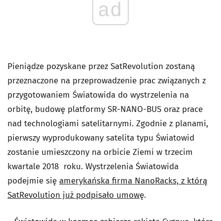
ad
Pieniądze pozyskane przez SatRevolution zostaną
przeznaczone na przeprowadzenie prac związanych z
przygotowaniem Światowida do wystrzelenia na
orbitę, budowę platformy SR-NANO-BUS oraz prace
nad technologiami satelitarnymi. Zgodnie z planami,
pierwszy wyprodukowany satelita typu Światowid
zostanie umieszczony na orbicie Ziemi w trzecim
kwartale 2018 roku. Wystrzelenia Światowida
podejmie się
amerykańska firma NanoRacks, z którą
SatRevolution już podpisało umow
ę.