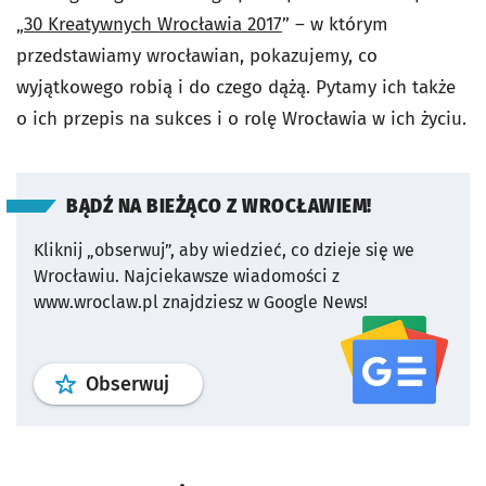
„
30 Kreatywnych Wrocławia 2017
” – w którym
przedstawiamy wrocławian, pokazujemy, co
wyjątkowego robią i do czego dążą. Pytamy ich także
o ich przepis na sukces i o rolę Wrocławia w ich życiu.
BĄDŹ NA BIEŻĄCO Z WROCŁAWIEM!
Kliknij „obserwuj”, aby wiedzieć, co dzieje się we
Wrocławiu.
Najciekawsze wiadomości z
www.wroclaw.pl znajdziesz w Google News!
profil
google news
serwisu wroclaw
Obserwuj