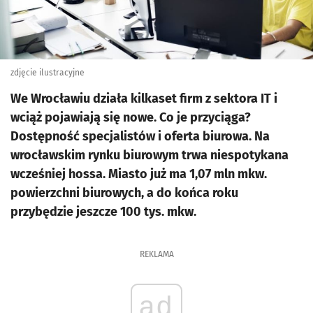
zdjęcie ilustracyjne
We Wrocławiu działa kilkaset firm z sektora IT i
wciąż pojawiają się nowe. Co je przyciąga?
Dostępność specjalistów i oferta biurowa. Na
wrocławskim rynku biurowym trwa niespotykana
wcześniej hossa. Miasto już ma 1,07 mln mkw.
powierzchni biurowych, a do końca roku
przybędzie jeszcze 100 tys. mkw.
REKLAMA
ad