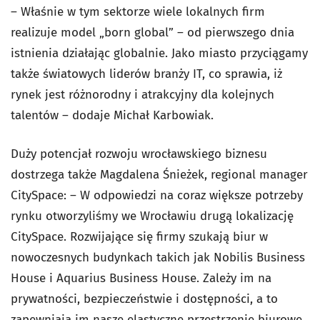
– Właśnie w tym sektorze wiele lokalnych firm
realizuje model „born global” – od pierwszego dnia
istnienia działając globalnie. Jako miasto przyciągamy
także światowych liderów branży IT, co sprawia, iż
rynek jest różnorodny i atrakcyjny dla kolejnych
talentów – dodaje Michał Karbowiak.
Duży potencjał rozwoju wrocławskiego biznesu
dostrzega także Magdalena Śnieżek, regional manager
CitySpace: – W odpowiedzi na coraz większe potrzeby
rynku otworzyliśmy we Wrocławiu drugą lokalizację
CitySpace. Rozwijające się firmy szukają biur w
nowoczesnych budynkach takich jak Nobilis Business
House i Aquarius Business House. Zależy im na
prywatności, bezpieczeństwie i dostępności, a to
zapewniają im nasze elastyczne przestrzenie biurowe