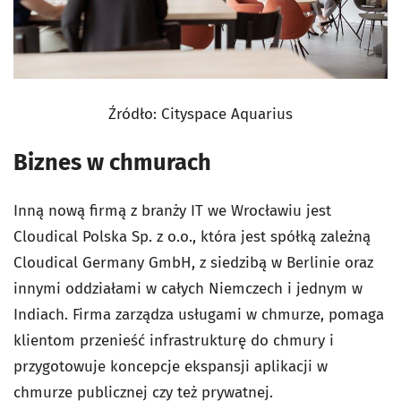
Źródło: Cityspace Aquarius
Biznes w chmurach
Inną nową firmą z branży IT we Wrocławiu jest
Cloudical Polska Sp. z o.o., która jest spółką zależną
Cloudical Germany GmbH, z siedzibą w Berlinie oraz
innymi oddziałami w całych Niemczech i jednym w
Indiach. Firma zarządza usługami w chmurze, pomaga
klientom przenieść infrastrukturę do chmury i
przygotowuje koncepcje ekspansji aplikacji w
chmurze publicznej czy też prywatnej.