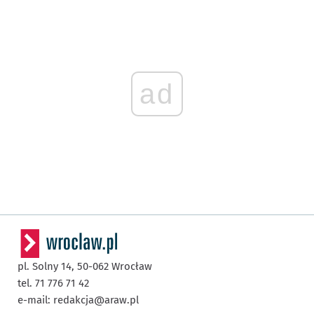
ad
pl. Solny 14,
50-062
Wrocław
tel. 71 776 71 42
e-mail:
redakcja@araw.pl