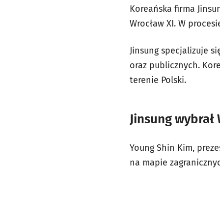
Koreańska firma Jinsu
Wrocław XI. W proces
Jinsung specjalizuje 
oraz publicznych. Ko
terenie Polski.
Jinsung wybrał
Young Shin Kim, preze
na mapie zagranicznyc