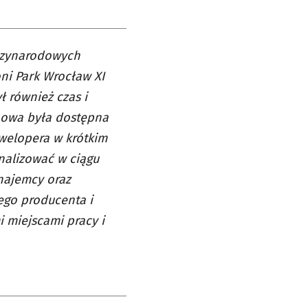
ędzynarodowych
ni Park Wrocław XI
ł również czas i
nowa była dostępna
welopera w krótkim
nalizować w ciągu
najemcy oraz
ego producenta i
 miejscami pracy i