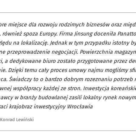
bre miejsce dla rozwoju rodzimych biznesów oraz mi
 również spoza Europy. Firma Jinsung doceniła Panatto
lędu na lokalizację. Jednak w tym przypadku istotny by
ne przeprowadzenie negocjacji. Powierzchnia magazy
ki, a dedykowane biuro zostało przygotowane przez de
ie. Dzięki temu cały proces umowy najmu mogliśmy sfi
ąca. Świadczy to o bardzo dobrym rozeznaniu potrzeb 
wnej współpracy każdej ze stron. Inwestycja koreański
awcy w branży budowlanej zasili lokalny rynek nowymi
aci krajobraz inwestycyjny Wrocławia
 Konrad Lewiński