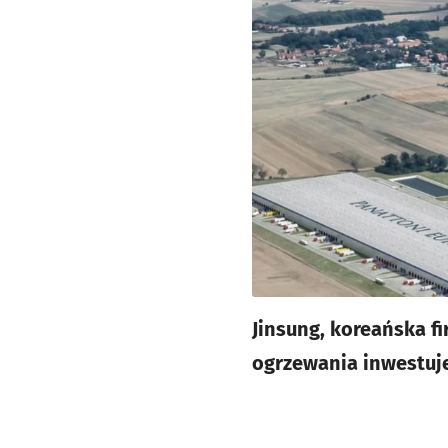
Jinsung, koreańska fi
ogrzewania inwestuj