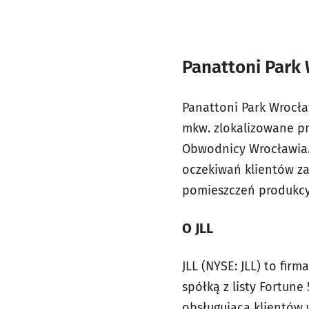
Panattoni Park
Panattoni Park Wrocł
mkw. zlokalizowane pr
Obwodnicy Wrocławia.
oczekiwań klientów za
pomieszczeń produkcy
O JLL
JLL (NYSE: JLL) to fi
spółką z listy Fortun
obsługującą klientów 