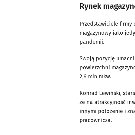
Rynek magazyn
Przedstawiciele firmy 
magazynowy jako jedy
pandemii.
Swoją pozycję umacni
powierzchni magazynow
2,6 mln mkw.
Konrad Lewiński, star
że na atrakcyjność in
innymi położenie i zn
pracownicza.