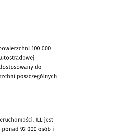
powierzchni 100 000
Autostradowej
e dostosowany do
erzchni poszczególnych
eruchomości. JLL jest
ą ponad 92 000 osób i