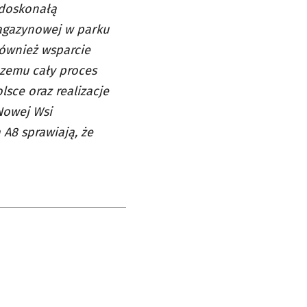
 doskonałą
magazynowej w parku
również wsparcie
czemu cały proces
lsce oraz realizacje
 Nowej Wsi
 A8 sprawiają, że