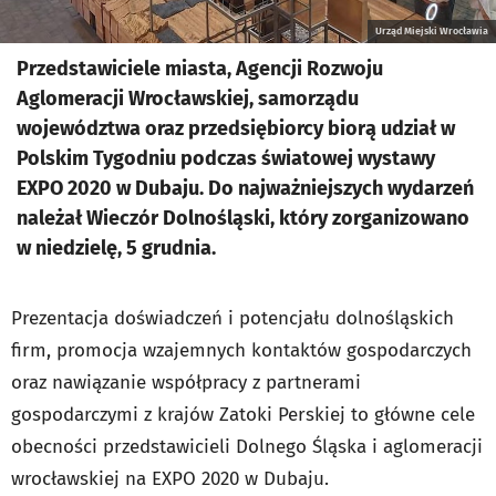
Urząd Miejski Wrocławia
Przedstawiciele miasta, Agencji Rozwoju
Aglomeracji Wrocławskiej, samorządu
województwa oraz przedsiębiorcy biorą udział w
Polskim Tygodniu podczas światowej wystawy
EXPO 2020 w Dubaju. Do najważniejszych wydarzeń
należał Wieczór Dolnośląski, który zorganizowano
w niedzielę, 5 grudnia.
Prezentacja doświadczeń i potencjału dolnośląskich
firm, promocja wzajemnych kontaktów gospodarczych
oraz nawiązanie współpracy z partnerami
gospodarczymi z krajów Zatoki Perskiej to główne cele
obecności przedstawicieli Dolnego Śląska i aglomeracji
wrocławskiej na EXPO 2020 w Dubaju.