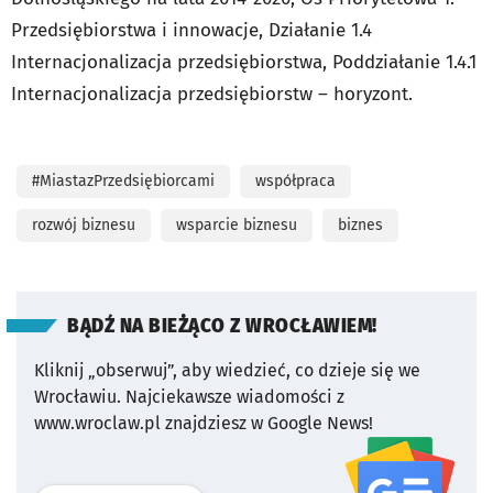
Przedsiębiorstwa i innowacje, Działanie 1.4
Internacjonalizacja przedsiębiorstwa, Poddziałanie 1.4.1
Internacjonalizacja przedsiębiorstw – horyzont.
#MiastazPrzedsiębiorcami
współpraca
rozwój biznesu
wsparcie biznesu
biznes
BĄDŹ NA BIEŻĄCO Z WROCŁAWIEM!
Kliknij „obserwuj”, aby wiedzieć, co dzieje się we
Wrocławiu.
Najciekawsze wiadomości z
www.wroclaw.pl znajdziesz w Google News!