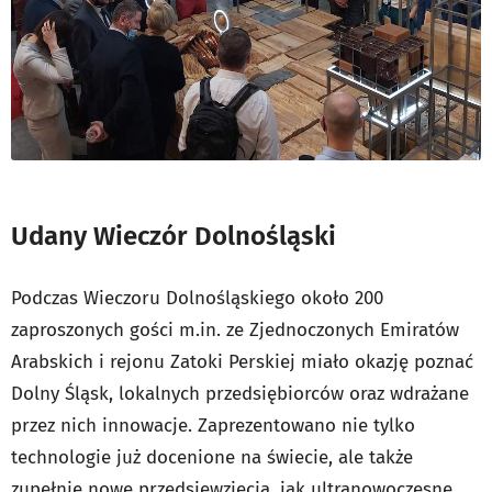
Udany Wieczór Dolnośląski
Podczas Wieczoru Dolnośląskiego około 200
zaproszonych gości m.in. ze Zjednoczonych Emiratów
Arabskich i rejonu Zatoki Perskiej miało okazję poznać
Dolny Śląsk, lokalnych przedsiębiorców oraz wdrażane
przez nich innowacje. Zaprezentowano nie tylko
technologie już docenione na świecie, ale także
zupełnie nowe przedsięwzięcia, jak ultranowoczesne