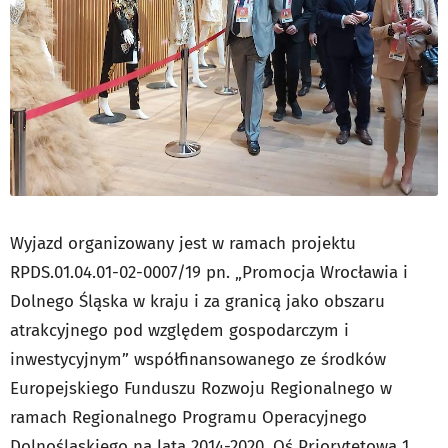
Wyjazd organizowany jest w ramach projektu
RPDS.01.04.01-02-0007/19 pn. „Promocja Wrocławia i
Dolnego Śląska w kraju i za granicą jako obszaru
atrakcyjnego pod względem gospodarczym i
inwestycyjnym” współfinansowanego ze środków
Europejskiego Funduszu Rozwoju Regionalnego w
ramach Regionalnego Programu Operacyjnego
Dolnośląskiego na lata 2014-2020, Oś Priorytetowa 1.