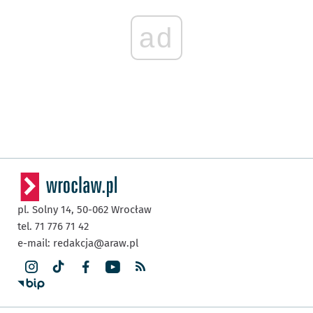
ad
pl. Solny 14,
50-062
Wrocław
tel. 71 776 71 42
e-mail:
redakcja@araw.pl