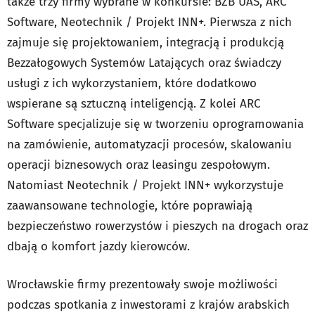
także trzy firmy wybrane w konkursie: BZB UAS, ARC
Software, Neotechnik / Projekt INN+. Pierwsza z nich
zajmuje się projektowaniem, integracją i produkcją
Bezzałogowych Systemów Latających oraz świadczy
usługi z ich wykorzystaniem, które dodatkowo
wspierane są sztuczną inteligencją. Z kolei ARC
Software specjalizuje się w tworzeniu oprogramowania
na zamówienie, automatyzacji procesów, skalowaniu
operacji biznesowych oraz leasingu zespołowym.
Natomiast Neotechnik / Projekt INN+ wykorzystuje
zaawansowane technologie, które poprawiają
bezpieczeństwo rowerzystów i pieszych na drogach oraz
dbają o komfort jazdy kierowców.
Wrocławskie firmy prezentowały swoje możliwości
podczas spotkania z inwestorami z krajów arabskich