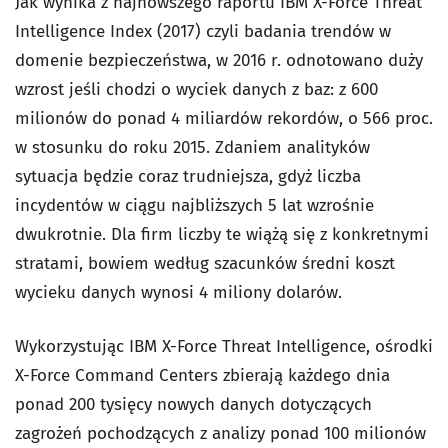
Jak wynika z najnowszego raportu IBM X-Force Threat
Intelligence Index (2017) czyli badania trendów w
domenie bezpieczeństwa, w 2016 r. odnotowano duży
wzrost jeśli chodzi o wyciek danych z baz: z 600
milionów do ponad 4 miliardów rekordów, o 566 proc.
w stosunku do roku 2015. Zdaniem analityków
sytuacja będzie coraz trudniejsza, gdyż liczba
incydentów w ciągu najbliższych 5 lat wzrośnie
dwukrotnie. Dla firm liczby te wiążą się z konkretnymi
stratami, bowiem według szacunków średni koszt
wycieku danych wynosi 4 miliony dolarów.
Wykorzystując IBM X-Force Threat Intelligence, ośrodki
X-Force Command Centers zbierają każdego dnia
ponad 200 tysięcy nowych danych dotyczących
zagrożeń pochodzących z analizy ponad 100 milionów