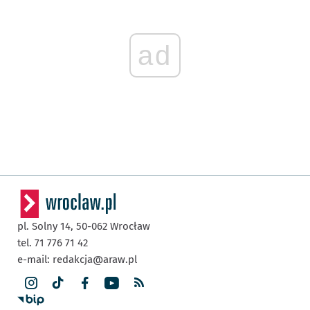
ad
pl. Solny 14,
50-062
Wrocław
tel. 71 776 71 42
e-mail:
redakcja@araw.pl