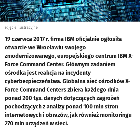
zdjęcie ilustracyjne
19 czerwca 2017 r. firma IBM oficjalnie ogłosiła
otwarcie we Wrocławiu swojego
zmodernizowanego, europejskiego centrum IBM X-
Force Command Center. Głównym zadaniem
ośrodka jest reakcja na incydenty
cyberbezpieczeństwa. Globalna sieć ośrodków X-
Force Command Centers zbiera każdego dnia
ponad 200 tys. danych dotyczących zagrożeń
pochodzących z analizy ponad 100 mln stron
internetowych i obrazów, jak również monitoringu
270 mln urządzeń w sieci.